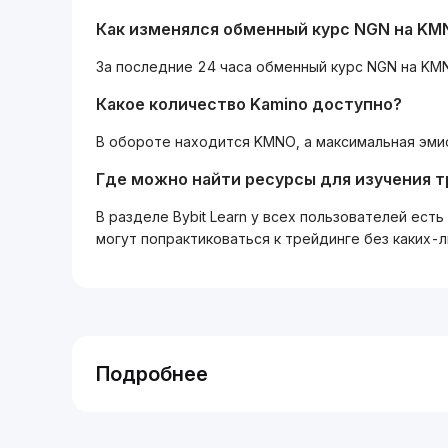
Как изменялся обменный курс NGN на KMN
За последние 24 часа обменный курс NGN на KMN
Какое количество Kamino доступно?
В обороте находится KMNO, а максимальная эми
Где можно найти ресурсы для изучения 
В разделе Bybit Learn у всех пользователей ес
могут попрактиковаться к трейдинге без каких-
Подробнее