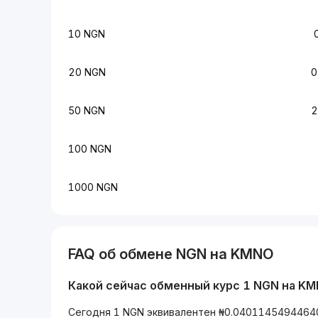
10 NGN
20 NGN
0
50 NGN
2
100 NGN
1000 NGN
FAQ об обмене NGN на KMNO
Какой сейчас обменный курс 1 NGN на K
Сегодня 1 NGN эквивалентен ₦0.0401145494464