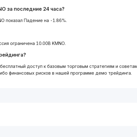
O за последние 24 часа?
O показал Падение на -1.86%.
ссия ограничена 10.00B KMNO.
трейдинга?
ть бесплатный доступ к базовым торговым стратегиям и совета
либо финансовых рисков в нашей программе демо трейдинга.