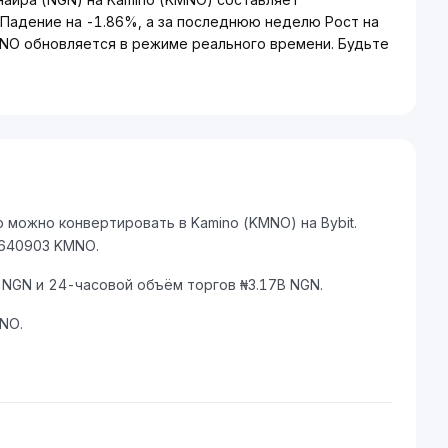
 Падение на -1.86%, а за последнюю неделю Рост на
MNO обновляется в режиме реального времени. Будьте
 можно конвертировать в Kamino (KMNO) на Bybit.
4640903 KMNO.
 NGN и 24-часовой объём торгов ₦3.17B NGN.
NO.