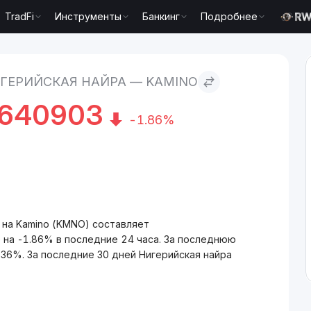
TradFi
Инструменты
Банкинг
Подробнее
o Kamino
ГЕРИЙСКАЯ НАЙРА — KAMINO
640903
-1.86%
 на Kamino (KMNO) составляет
на -1.86% в последние 24 часа. За последнюю
36%. За последние 30 дней Нигерийская найра