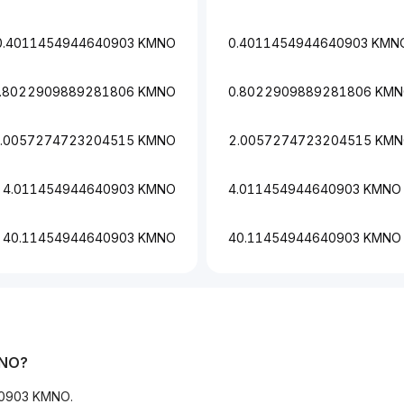
0.4011454944640903 KMNO
0.4011454944640903 KMN
.8022909889281806 KMNO
0.8022909889281806 KM
.0057274723204515 KMNO
2.0057274723204515 KM
4.011454944640903 KMNO
4.011454944640903 KMNO
40.11454944640903 KMNO
40.11454944640903 KMNO
MNO?
0903 KMNO.