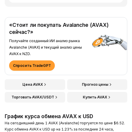
«Стоит ли покупать Avalanche (AVAX)
сейчас?»
Получайте созданный ИИ анализ рынка
Avalanche (AVAX) и текущий анализ цены
AVAX к NZD.
Спросить TradeGPT
Цена AVAX
Прогноз цены
Торговать AVAX/USDT
Купить AVAX
График курса обмена AVAX к USD
На сегодняшний день 1 AVAX (Avalanche) торгуется по цене $6.52.
Курс обмена AVAX к USD up на 1.23% за последние 24 часа,