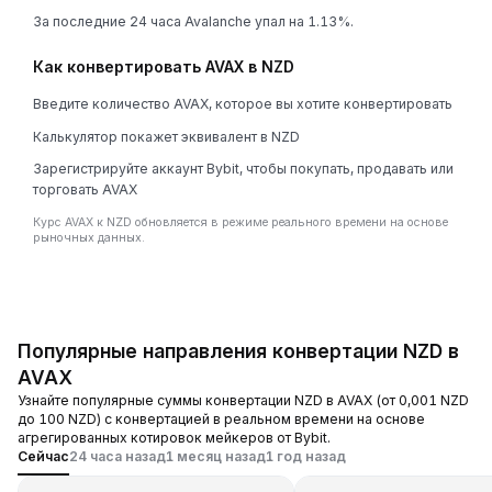
За последние 24 часа Avalanche упал на 1.13%.
Как конвертировать AVAX в NZD
Введите количество AVAX, которое вы хотите конвертировать
Калькулятор покажет эквивалент в NZD
Зарегистрируйте аккаунт Bybit, чтобы покупать, продавать или
торговать AVAX
Курс AVAX к NZD обновляется в режиме реального времени на основе
рыночных данных.
Популярные направления конвертации NZD в
AVAX
Узнайте популярные суммы конвертации NZD в AVAX (от 0,001 NZD
до 100 NZD) с конвертацией в реальном времени на основе
агрегированных котировок мейкеров от Bybit.
Сейчас
24 часа назад
1 месяц назад
1 год назад