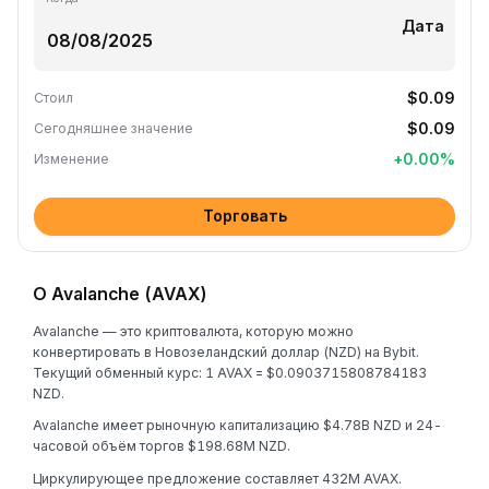
Дата
$0.09
Стоил
$0.09
Сегодняшнее значение
+
0.00
%
Изменение
Торговать
О Avalanche (AVAX)
Avalanche — это криптовалюта, которую можно
конвертировать в Новозеландский доллар (NZD) на Bybit.
Текущий обменный курс: 1 AVAX = $0.0903715808784183
NZD.
Avalanche имеет рыночную капитализацию $4.78B NZD и 24-
часовой объём торгов $198.68M NZD.
Циркулирующее предложение составляет 432M AVAX.