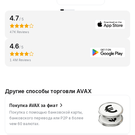
4.7
/ 5
47K Reviews
4.6
/ 5
1.4M Reviews
Другие способы торговли AVAX
Покупка AVAX за фиат
Покупка с помощью банковской карты,
банковского перевода или P2P в более
чем 60 валютах.