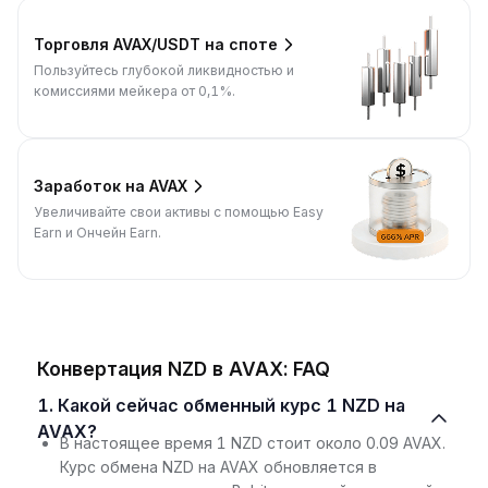
Торговля AVAX/USDT на споте
Пользуйтесь глубокой ликвидностью и
комиссиями мейкера от 0,1%.
Заработок на AVAX
Увеличивайте свои активы с помощью Easy
Earn и Ончейн Earn.
Конвертация NZD в AVAX: FAQ
1. Какой сейчас обменный курс 1 NZD на
AVAX?
В настоящее время 1 NZD стоит около 0.09 AVAX.
Курс обмена NZD на AVAX обновляется в