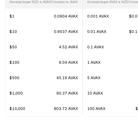
Конвертация NZD в AVAX
Стоимость AVAX
Конвертация AVAX в NZD
Стои
$1
0.0904 AVAX
0.001 AVAX
$0.
$10
0.9037 AVAX
0.01 AVAX
$0.
$50
4.52 AVAX
0.1 AVAX
$100
9.04 AVAX
1 AVAX
$500
45.19 AVAX
5 AVAX
$1,000
90.37 AVAX
10 AVAX
$10,000
903.72 AVAX
100 AVAX
$