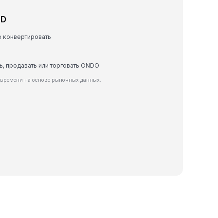
ZD
е конвертировать
ть, продавать или торговать ONDO
 времени на основе рыночных данных.