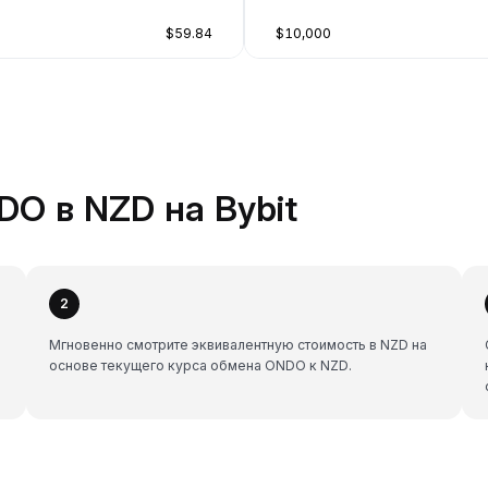
$59.84
$10,000
O в NZD на Bybit
2
Мгновенно смотрите эквивалентную стоимость в NZD на
основе текущего курса обмена ONDO к NZD.