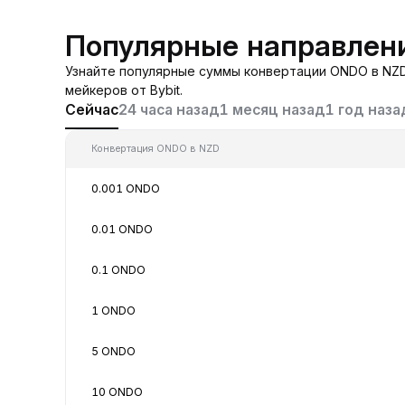
Популярные направлен
Узнайте популярные суммы конвертации ONDO в NZD
мейкеров от Bybit.
Сейчас
24 часа назад
1 месяц назад
1 год наза
Конвертация ONDO в NZD
0.001 ONDO
0.01 ONDO
0.1 ONDO
1 ONDO
5 ONDO
10 ONDO