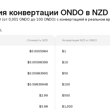
ия конвертации ONDO в NZD
 (от 0,001 ONDO до 100 ONDO) с конвертацией в реальном вр
д
Стоимость NZD
Конвертация NZD в ONDO
$0.0005984
$1
$0.00598399
$10
$0.05983995
$50
$0.59839948
$100
$2.99
$500
$5.98
$1,000