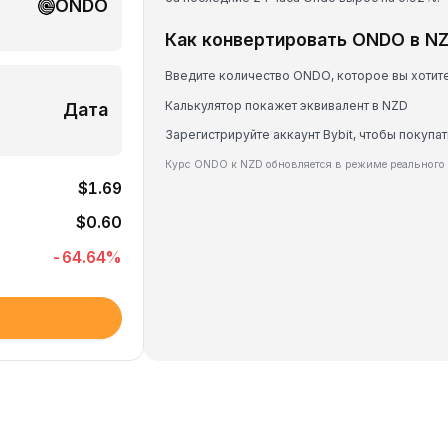
ONDO
Как конвертировать ONDO в N
Введите количество ONDO, которое вы хотит
Калькулятор покажет эквивалент в NZD
Дата
Зарегистрируйте аккаунт Bybit, чтобы покупа
Курс ONDO к NZD обновляется в режиме реального
$1.69
$0.60
-64.64
%