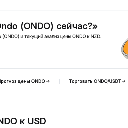
Ondo (ONDO) сейчас?»
o (ONDO) и текущий анализ цены ONDO к NZD.
Прогноз цены ONDO
Торговать ONDO/USDT
NDO к USD