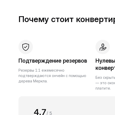
Почему стоит конвертир
Подтверждение резервов
Нулевы
конвер
Резервы 1:1 ежемесячно
подтверждаются ончейн с помощью
Без скрыт
дерева Меркла.
— это око
платите.
4.7
/ 5