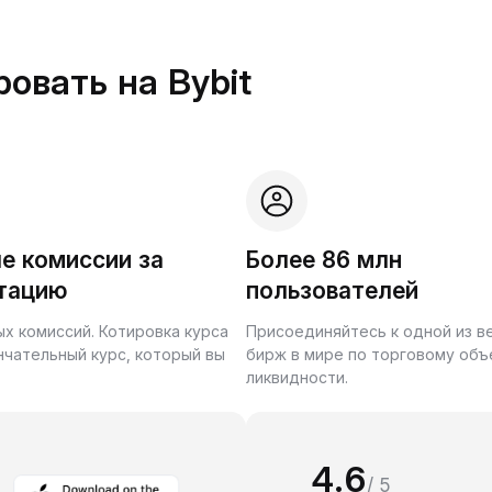
овать на Bybit
е комиссии за
Более 86 млн
тацию
пользователей
ых комиссий. Котировка курса
Присоединяйтесь к одной из 
нчательный курс, который вы
бирж в мире по торговому объ
ликвидности.
4.6
/ 5