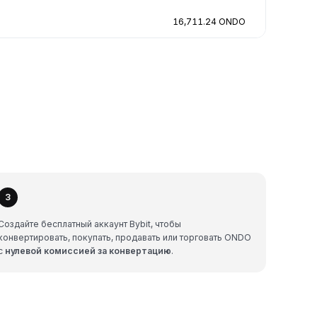
16,711.24 ONDO
3
Создайте бесплатный аккаунт Bybit, чтобы
конвертировать, покупать, продавать или торговать ONDO
с
нулевой комиссией за конвертацию
.