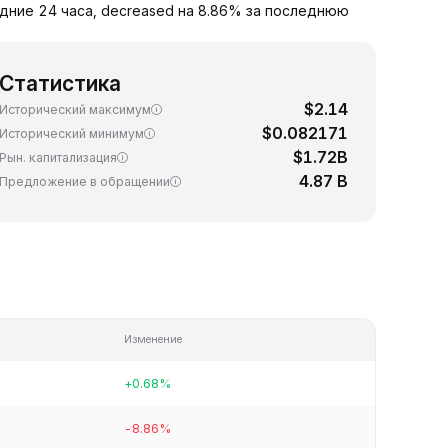
дние 24 часа, decreased на 8.86% за последнюю
Статистика
$2.14
Исторический максимум
$0.082171
Исторический минимум
$1.72B
Рын. капитализация
4.87 B
Предложение в обращении
Изменение
+0.68%
-8.86%