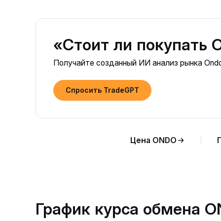
«Стоит ли покупать 
Получайте созданный ИИ анализ рынка Ond
Спросить TradeGPT
Цена ONDO
График курса обмена O