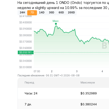
На сегодняшний день 1 ONDO (Ondo) торгуется по ц
неделю и slightly upward на 10.99% за последние 30 
24H
7D
14D
30D
60D
200D
Последнее обновление: 06:31 GMT+0 2026-08-08
Период
Максимум
Часы: 24
$0.352989
7 дн.
$0.380244