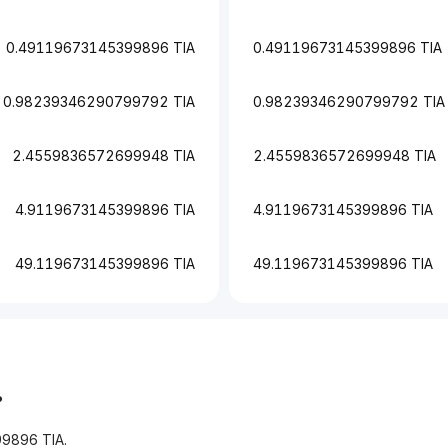
0.49119673145399896 TIA
0.49119673145399896 TIA
0.98239346290799792 TIA
0.98239346290799792 TIA
2.4559836572699948 TIA
2.4559836572699948 TIA
4.9119673145399896 TIA
4.9119673145399896 TIA
49.119673145399896 TIA
49.119673145399896 TIA
?
9896 TIA.