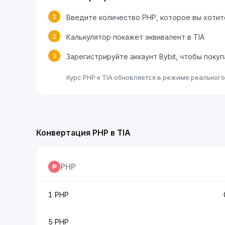
1
Введите количество PHP, которое вы хоти
2
Калькулятор покажет эквивалент в TIA
3
Зарегистрируйте аккаунт Bybit, чтобы покуп
Курс PHP к TIA обновляется в режиме реального
Конвертация PHP в TIA
PHP
1 PHP
5 PHP