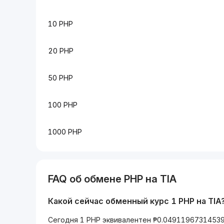
10 PHP
20 PHP
50 PHP
100 PHP
1000 PHP
FAQ об обмене PHP на TIA
Какой сейчас обменный курс 1 PHP на TIA
Сегодня 1 PHP эквивалентен ₱0.04911967314539