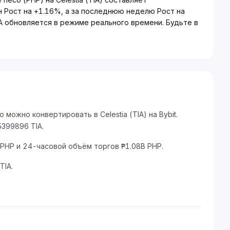
н Рост на +1.16%, а за последнюю неделю Рост на
A обновляется в режиме реального времени. Будьте в
можно конвертировать в Celestia (TIA) на Bybit.
399896 TIA.
 PHP и 24-часовой объём торгов ₱1.08B PHP.
TIA.