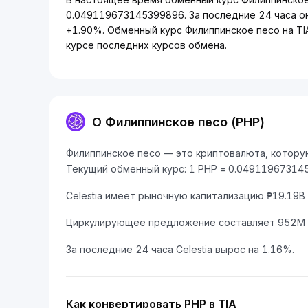
0.049119673145399896. За последние 24 часа о
+1.90%. Обменный курс Филиппинское песо на TI
курсе последних курсов обмена.
О Филиппинское песо (PHP)
Филиппинское песо — это криптовалюта, которую 
Текущий обменный курс: 1 PHP = 0.049119673145
Celestia имеет рыночную капитализацию ₱19.19B
Циркулирующее предложение составляет 952M 
За последние 24 часа Celestia вырос на 1.16%.
Как конвертировать PHP в TIA