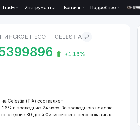
TradFi
Инструменты
Банкинг
Подробнее
elestia
ПИНСКОЕ ПЕСО — CELESTIA
5399896
+1.16%
а Celestia (TIA) составляет
1.16% в последние 24 часа. За последнюю неделю
а последние 30 дней Филиппинское песо показывал