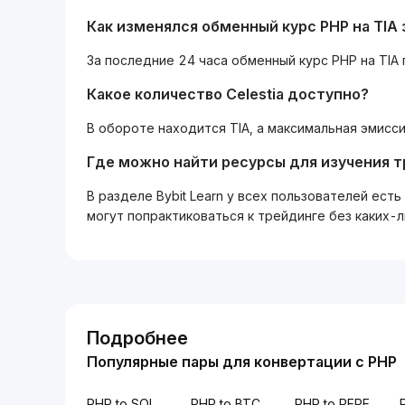
Как изменялся обменный курс PHP на TIA 
За последние 24 часа обменный курс PHP на TIA 
Какое количество Celestia доступно?
В обороте находится TIA, а максимальная эмисси
Где можно найти ресурсы для изучения 
В разделе Bybit Learn у всех пользователей ес
могут попрактиковаться к трейдинге без каких-
Подробнее
Популярные пары для конвертации с PHP
PHP to SOL
PHP to BTC
PHP to PEPE