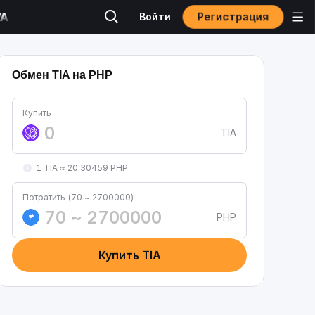
Регистрация
Войти
Обмен TIA на PHP
Купить
TIA
1 TIA ≈ 20.30459 PHP
Потратить (70 ~ 2700000)
PHP
₱
Купить TIA