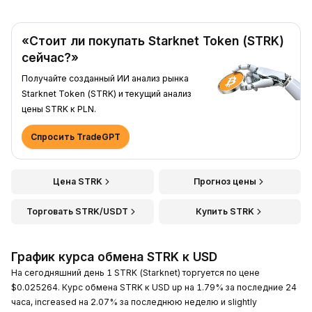
«Стоит ли покупать Starknet Token (STRK)
сейчас?»
Получайте созданный ИИ анализ рынка
Starknet Token (STRK) и текущий анализ
цены STRK к PLN.
Спросить TradeGPT
Цена STRK
Прогноз цены
Торговать STRK/USDT
Купить STRK
График курса обмена STRK к USD
На сегодняшний день 1 STRK (Starknet) торгуется по цене
$0.025264. Курс обмена STRK к USD up на 1.79% за последние 24
часа, increased на 2.07% за последнюю неделю и slightly