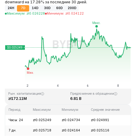
downward на 17.28% за последние 30 дней.
24H
7D
14D
30D
60D
200D
Максимум
:
zł
0.026228
Минимум
:
zł
0.024122
Последнее обновление: 20:03 GMT+0 2026-08-08
Исторический максимум
Исторический минимум
zł4.41
zł0.023949
Рын. капитализация
Предложение в обращении
zł172.11M
6.81 B
Период
Максимум
Минимум
Среднее значение
Из
Часы: 24
zł0.025249
zł0.024734
zł0.024991
+
7 дн.
zł0.025718
zł0.024164
zł0.025116
+