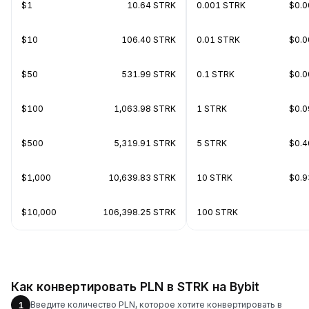
$1
10.64 STRK
0.001 STRK
$0.
$10
106.40 STRK
0.01 STRK
$0.
$50
531.99 STRK
0.1 STRK
$0.
$100
1,063.98 STRK
1 STRK
$0.
$500
5,319.91 STRK
5 STRK
$0.
$1,000
10,639.83 STRK
10 STRK
$0.
$10,000
106,398.25 STRK
100 STRK
Как конвертировать PLN в STRK на Bybit
Введите количество PLN, которое хотите конвертировать в
1