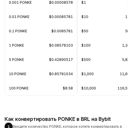
0.001 PONKE
$0.00008578
$1
0.01 PONKE
$0.00085781
$10
1
0.1 PONKE
$0.0085781
$50
5
1 PONKE
$0.08578103
$100
1,
5 PONKE
$0.42890517
$500
5,
10 PONKE
$0.85781034
$1,000
11,6
100 PONKE
$8.58
$10,000
116,5
Как конвертировать PONKE в BRL на Bybit
Введите количество PONKE, которое хотите конвертировать в
1