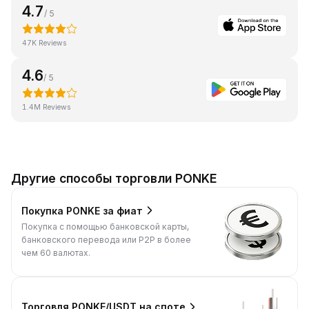
4.7
/ 5
47K Reviews
4.6
/ 5
1.4M Reviews
Другие способы торговли PONKE
Покупка PONKE за фиат
Покупка с помощью банковской карты,
банковского перевода или P2P в более
чем 60 валютах.
Торговля PONKE/USDT на споте