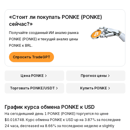
«Стоит ли покупать PONKE (PONKE)
сейчас?»
Получайте созданный ИИ анализ рынка
PONKE (PONKE) и текущий анализ цены
PONKE к BRL.
Спросить TradeGPT
Цена PONKE
Прогноз цены
Торговать PONKE/USDT
Купить PONKE
График курса обмена PONKE к USD
На сегодняшний день 1 PONKE (PONKE) торгуется по цене
$0.016748. Курс обмена PONKE к USD up на 3.87% за последние
24 часа, decreased на 8.66% за последнюю неделю и slightly