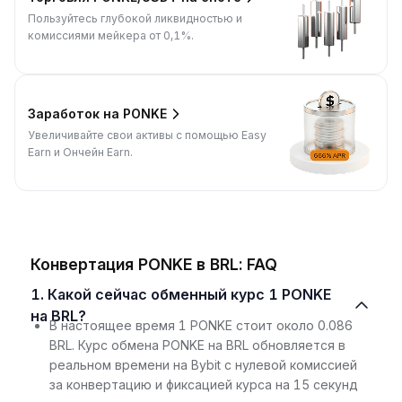
Пользуйтесь глубокой ликвидностью и
комиссиями мейкера от 0,1%.
Заработок на PONKE
Увеличивайте свои активы с помощью Easy
Earn и Ончейн Earn.
Конвертация PONKE в BRL: FAQ
1. Какой сейчас обменный курс 1 PONKE
на BRL?
В настоящее время 1 PONKE стоит около 0.086
BRL. Курс обмена PONKE на BRL обновляется в
реальном времени на Bybit с нулевой комиссией
за конвертацию и фиксацией курса на 15 секунд