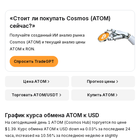
«Стоит ли покупать Cosmos (ATOM)
сейчас?»
Получайте созданный ИИ анализ рынка
Cosmos (ATOM) и текущий анализ цены
ATOM к RON.
Спросить TradeGPT
Цена ATOM
Прогноз цены
Торговать ATOM/USDT
Купить ATOM
График курса обмена ATOM к USD
На сегодняшний день 1 ATOM (Cosmos Hub) торгуется по цене
$1.39. Курс обмена ATOM к USD down на 0.03% за последние 24
часа, increased на 10.56% за последнюю неделю и slightly