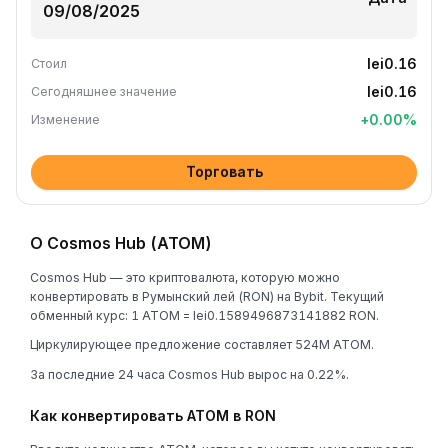
lei0.16
Стоил
lei0.16
Сегодняшнее значение
+
0.00
%
Изменение
Торговать
О Cosmos Hub (ATOM)
Cosmos Hub — это криптовалюта, которую можно
конвертировать в Румынский лей (RON) на Bybit. Текущий
обменный курс: 1 ATOM = lei0.1589496873141882 RON.
Циркулирующее предложение составляет 524M ATOM.
За последние 24 часа Cosmos Hub вырос на 0.22%.
Как конвертировать ATOM в RON