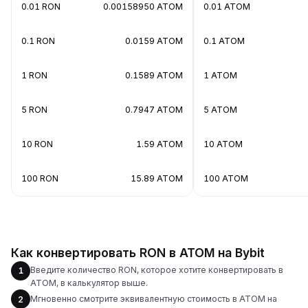
0.01 RON
0.00158950 ATOM
0.01 ATOM
0.1 RON
0.0159 ATOM
0.1 ATOM
1 RON
0.1589 ATOM
1 ATOM
5 RON
0.7947 ATOM
5 ATOM
10 RON
1.59 ATOM
10 ATOM
100 RON
15.89 ATOM
100 ATOM
Как конвертировать RON в ATOM на Bybit
Введите количество RON, которое хотите конвертировать в
1
ATOM, в калькулятор выше.
Мгновенно смотрите эквивалентную стоимость в ATOM на
2