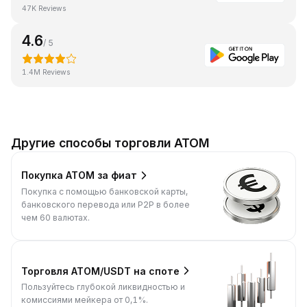
47K Reviews
4.6
/ 5
1.4M Reviews
Другие способы торговли ATOM
Покупка ATOM за фиат
Покупка с помощью банковской карты,
банковского перевода или P2P в более
чем 60 валютах.
Торговля ATOM/USDT на споте
Пользуйтесь глубокой ликвидностью и
комиссиями мейкера от 0,1%.