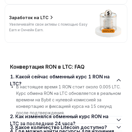
Заработок на LTC
Увеличивайте свои активы с помощью Easy
Earn и Ончейн Earn.
Конвертация RON в LTC: FAQ
1. Какой сейчас обменный курс 1 RON на
LTC?
В настоящее время 1 RON стоит около 0.005 LTC.
Курс обмена RON на LTC обновляется в реальном
времени на Bybit с нулевой комиссией за
конвертацию и фиксацией курса на 15 секунд
после подтверждения.
2. Как изменялся обменный курс RON на
LTC за последние 24 часа?
3. Какое количество Litecoin доступно?
4. Где можно найти ресурсы для изучения