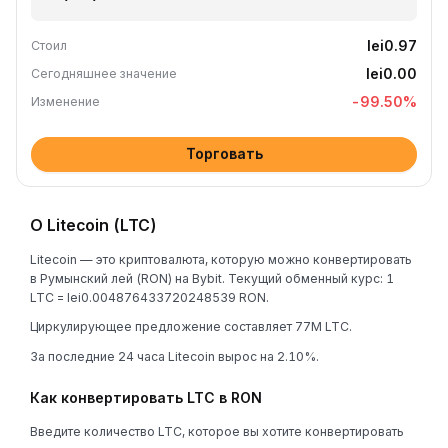
lei0.97
Стоил
lei0.00
Сегодняшнее значение
-99.50
%
Изменение
Торговать
О Litecoin (LTC)
Litecoin — это криптовалюта, которую можно конвертировать
в Румынский лей (RON) на Bybit. Текущий обменный курс: 1
LTC = lei0.004876433720248539 RON.
Циркулирующее предложение составляет 77M LTC.
За последние 24 часа Litecoin вырос на 2.10%.
Как конвертировать LTC в RON
Введите количество LTC, которое вы хотите конвертировать