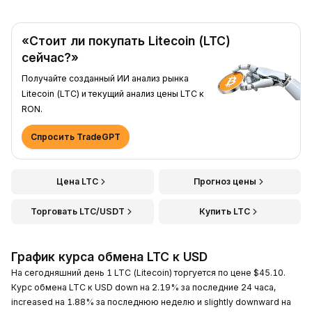
«Стоит ли покупать Litecoin (LTC)
сейчас?»
Получайте созданный ИИ анализ рынка
Litecoin (LTC) и текущий анализ цены LTC к
RON.
Спросить TradeGPT
Цена LTC
Прогноз цены
Торговать LTC/USDT
Купить LTC
График курса обмена LTC к USD
На сегодняшний день 1 LTC (Litecoin) торгуется по цене $45.10.
Курс обмена LTC к USD down на 2.19% за последние 24 часа,
increased на 1.88% за последнюю неделю и slightly downward на