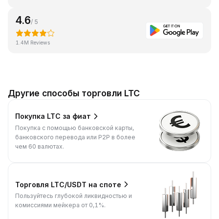
4.6
/ 5
1.4M Reviews
Другие способы торговли LTC
Покупка LTC за фиат
Покупка с помощью банковской карты,
банковского перевода или P2P в более
чем 60 валютах.
Торговля LTC/USDT на споте
Пользуйтесь глубокой ликвидностью и
комиссиями мейкера от 0,1%.