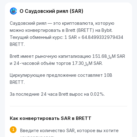
О Саудовский риял (SAR)
Саудовский риял — это криптовалюта, которую
можно конвертировать в Brett (BRETT) на Bybit.
Текущий обменный курс: 1 SAR = 64.8499332979434
BRETT.
Brett имеет рыночную капитализацию ﷼151.68M SAR
и 24-часовой объём торгов ﷼17.30M SAR.
Циркулирующее предложение составляет 10B
BRETT.
За последние 24 часа Brett вырос на 0.02%.
Как конвертировать SAR в BRETT
1
Введите количество SAR, которое вы хотите