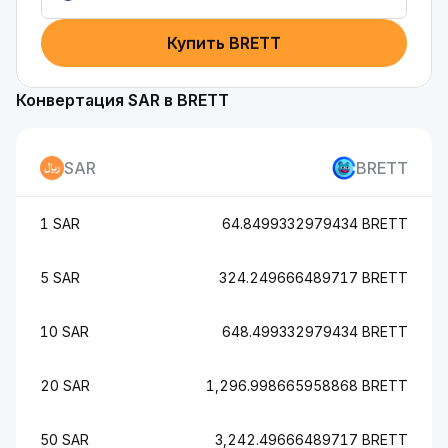
Купить BRETT
Конвертация SAR в BRETT
SAR
BRETT
1 SAR
64.8499332979434 BRETT
5 SAR
324.249666489717 BRETT
10 SAR
648.499332979434 BRETT
20 SAR
1,296.998665958868 BRETT
50 SAR
3,242.49666489717 BRETT