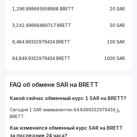
1,296.998665958868 BRETT
20 SAR
3,242.49666489717 BRETT
50 SAR
6,484.99332979434 BRETT
100 SAR
64,849.9332979434 BRETT
1000 SAR
FAQ об обмене SAR на BRETT
Какой сейчас обменный курс 1 SAR на BRETT?
Сегодня 1 SAR эквивалентен ﷼64.8499332979434
BRETT.
Как изменялся обменный курс SAR на BRETT
за последние 24 часа?