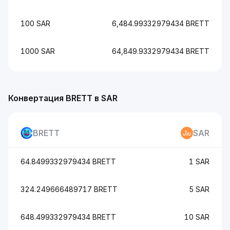
100 SAR
6,484.99332979434 BRETT
1000 SAR
64,849.9332979434 BRETT
Конвертация BRETT в SAR
BRETT
SAR
64.8499332979434 BRETT
1 SAR
324.249666489717 BRETT
5 SAR
648.499332979434 BRETT
10 SAR