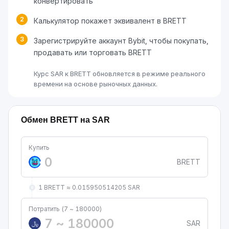
конвертировать
2
Калькулятор покажет эквивалент в BRETT
3
Зарегистрируйте аккаунт Bybit, чтобы покупать,
продавать или торговать BRETT
Курс SAR к BRETT обновляется в режиме реального
времени на основе рыночных данных.
Обмен BRETT на SAR
Купить
BRETT
1 BRETT ≈ 0.015950514205 SAR
Потратить (7 ~ 180000)
SAR
﷼