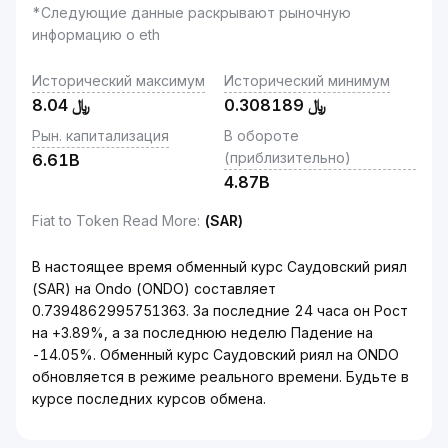
*Следующие данные раскрывают рыночную
информацию о eth
Исторический максимум
Исторический минимум
8.04
﷼
0.308189
﷼
Рын. капитализация
В обороте
(приблизительно)
6.61B
4.87B
Fiat to Token Read More
:
(SAR)
В настоящее время обменный курс Саудовский риял
(SAR) на Ondo (ONDO) составляет
0.7394862995751363. За последние 24 часа он Рост
на +3.89%, а за последнюю неделю Падение на
-14.05%. Обменный курс Саудовский риял на ONDO
обновляется в режиме реального времени. Будьте в
курсе последних курсов обмена.