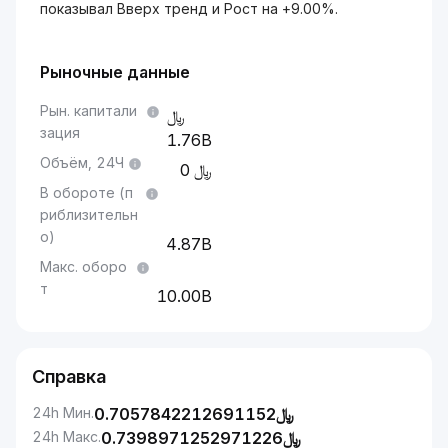
показывал Вверх тренд и Рост на +9.00%.
Рыночные данные
Рын. капитали
зация
1.76B
Объём, 24Ч
0
В обороте (п
риблизительн
о)
4.87B
Макс. оборо
т
10.00B
Справка
24h Мин.
0.7057842212691152
﷼
24h Макс.
0.7398971252971226
﷼