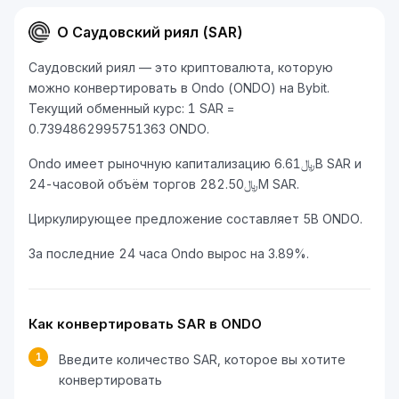
О Саудовский риял (SAR)
Саудовский риял — это криптовалюта, которую
можно конвертировать в Ondo (ONDO) на Bybit.
Текущий обменный курс: 1 SAR =
0.7394862995751363 ONDO.
Ondo имеет рыночную капитализацию ﷼6.61B SAR и
24-часовой объём торгов ﷼282.50M SAR.
Циркулирующее предложение составляет 5B ONDO.
За последние 24 часа Ondo вырос на 3.89%.
Как конвертировать SAR в ONDO
1
Введите количество SAR, которое вы хотите
конвертировать