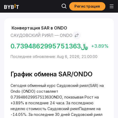
Регистрация
Рынки
Курс Ondo ONDO
Саудовский риял to Ondo
Конвертация SAR в ONDO
САУДОВСКИЙ РИЯЛ — ONDO
0.7394862995751363
﷼
+3.89%
Последнее обновление: Aug 6, 2026, 21:00:00
График обмена SAR/ONDO
Сегодня обменный курс Саудовский риял(SAR) на
Ondo (ONDO) составляет
0.7394862995751363ONDO, показывая Рост на
+3.89% в последние 24 часа. За последнюю
неделю стоимость Саудовский риялПадение на
-14.05%. За последние 30 дней Саудовский риял