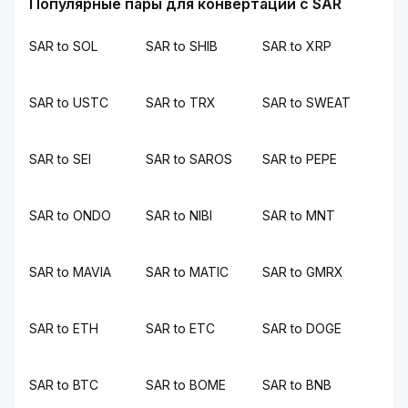
Популярные пары для конвертации с SAR
SAR to SOL
SAR to SHIB
SAR to XRP
SAR to USTC
SAR to TRX
SAR to SWEAT
SAR to SEI
SAR to SAROS
SAR to PEPE
SAR to ONDO
SAR to NIBI
SAR to MNT
SAR to MAVIA
SAR to MATIC
SAR to GMRX
SAR to ETH
SAR to ETC
SAR to DOGE
SAR to BTC
SAR to BOME
SAR to BNB