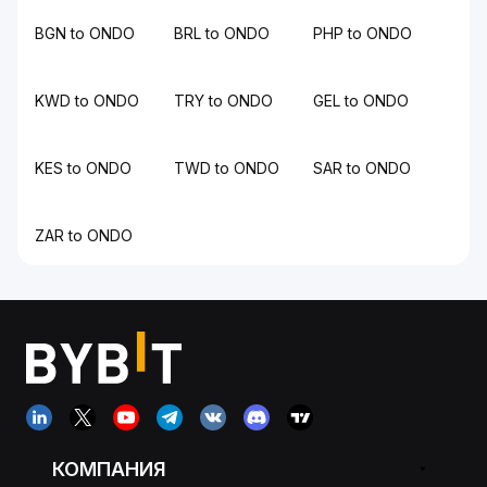
BGN to ONDO
BRL to ONDO
PHP to ONDO
KWD to ONDO
TRY to ONDO
GEL to ONDO
KES to ONDO
TWD to ONDO
SAR to ONDO
ZAR to ONDO
КОМПАНИЯ