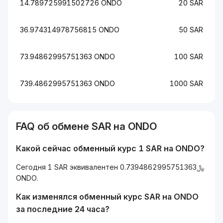
14.789725991502726 ONDO
20 SAR
36.974314978756815 ONDO
50 SAR
73.94862995751363 ONDO
100 SAR
739.4862995751363 ONDO
1000 SAR
FAQ об обмене SAR на ONDO
Какой сейчас обменный курс 1 SAR на ONDO?
Сегодня 1 SAR эквивалентен ﷼0.7394862995751363
ONDO.
Как изменялся обменный курс SAR на ONDO
за последние 24 часа?