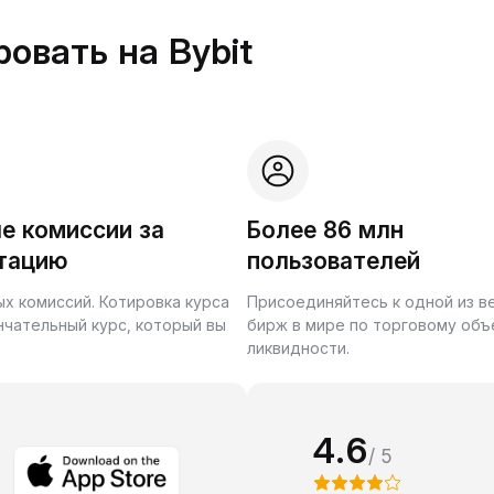
овать на Bybit
е комиссии за
Более 86 млн
тацию
пользователей
ых комиссий. Котировка курса
Присоединяйтесь к одной из 
нчательный курс, который вы
бирж в мире по торговому объ
ликвидности.
4.6
/ 5