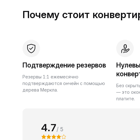
Почему стоит конвертир
Подтверждение резервов
Нулевы
конвер
Резервы 1:1 ежемесячно
подтверждаются ончейн с помощью
Без скрыт
дерева Меркла.
— это око
платите.
4.7
/ 5