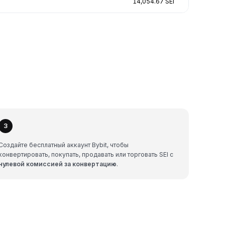
14,054.67 SEI
3
Создайте бесплатный аккаунт Bybit, чтобы
конвертировать, покупать, продавать или торговать SEI с
нулевой комиссией за конвертацию
.