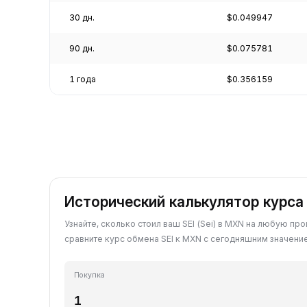
30 дн.
$0.049947
90 дн.
$0.075781
1 года
$0.356159
Исторический калькулятор курса
Узнайте, сколько стоил ваш SEI (Sei) в MXN на любую про
сравните курс обмена SEI к MXN с сегодняшним значени
Покупка