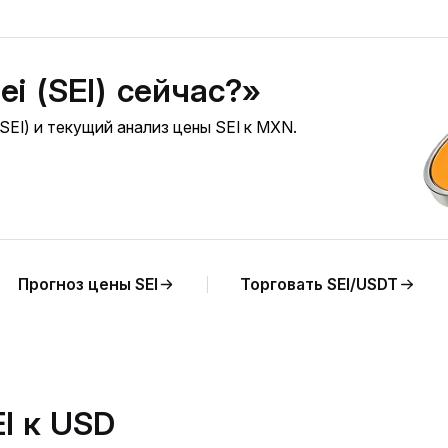
ei (SEI) сейчас?»
SEI) и текущий анализ цены SEI к MXN.
Прогноз цены SEI
Торговать SEI/USDT
I к USD