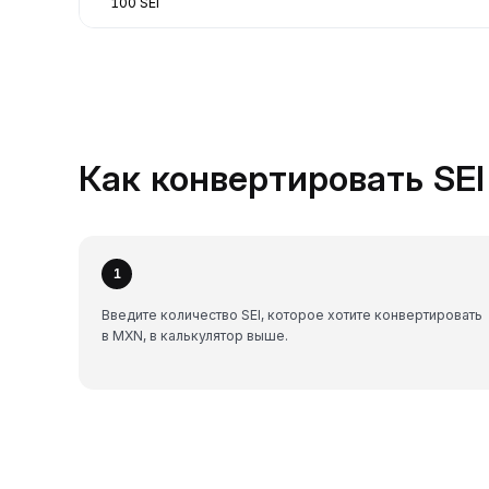
100 SEI
Как конвертировать SEI
1
Введите количество SEI, которое хотите конвертировать
в MXN, в калькулятор выше.