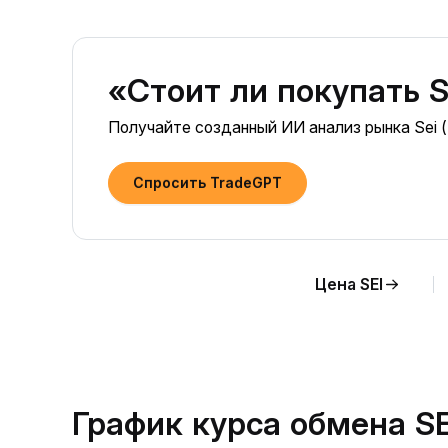
«Стоит ли покупать S
Получайте созданный ИИ анализ рынка Sei (
Спросить TradeGPT
Цена SEI
График курса обмена SE