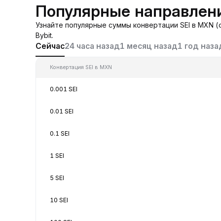
Популярные направлени
Узнайте популярные суммы конвертации SEI в MXN (о
Bybit.
Сейчас
24 часа назад
1 месяц назад
1 год наза
Конвертация SEI в MXN
0.001 SEI
0.01 SEI
0.1 SEI
1 SEI
5 SEI
10 SEI