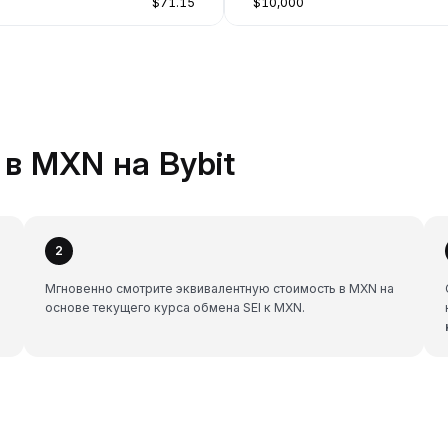
$71.15
$10,000
 в MXN на Bybit
2
Мгновенно смотрите эквивалентную стоимость в MXN на
основе текущего курса обмена SEI к MXN.