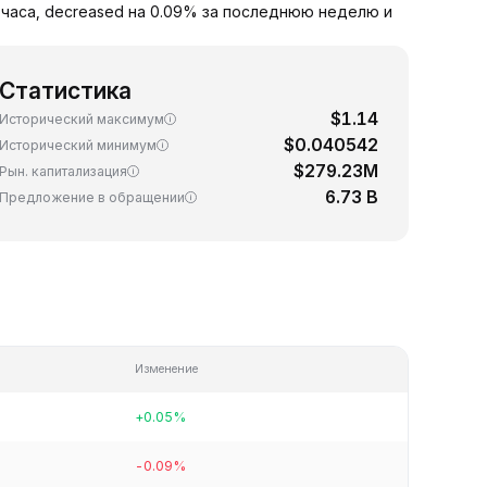
4 часа, decreased на 0.09% за последнюю неделю и
Статистика
$1.14
Исторический максимум
$0.040542
Исторический минимум
$279.23M
Рын. капитализация
6.73 B
Предложение в обращении
Изменение
+0.05%
-0.09%