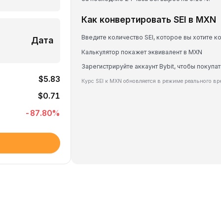
Как конвертировать SEI в MXN
Введите количество SEI, которое вы хотите к
Дата
Калькулятор покажет эквивалент в MXN
Зарегистрируйте аккаунт Bybit, чтобы покупат
$5.83
Курс SEI к MXN обновляется в режиме реального в
$0.71
-87.80
%