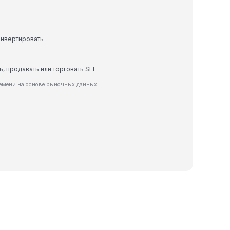
онвертировать
ь, продавать или торговать SEI
ремени на основе рыночных данных.