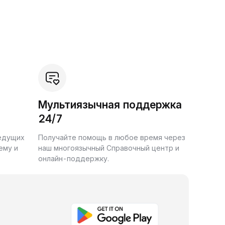
Мультиязычная поддержка
24/7
ведущих
Получайте помощь в любое время через
ему и
наш многоязычный Справочный центр и
онлайн-поддержку.