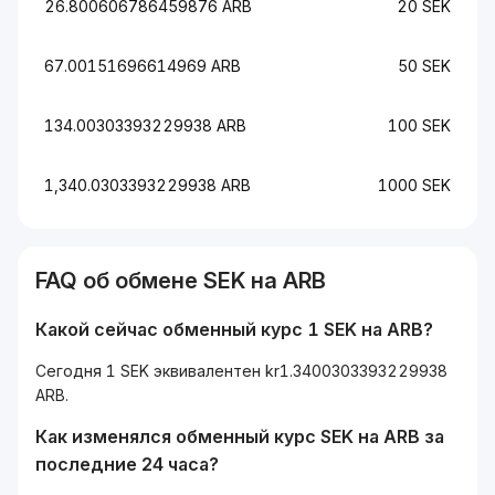
26.800606786459876 ARB
20 SEK
67.00151696614969 ARB
50 SEK
134.00303393229938 ARB
100 SEK
1,340.0303393229938 ARB
1000 SEK
FAQ об обмене SEK на ARB
Какой сейчас обменный курс 1 SEK на ARB?
Сегодня 1 SEK эквивалентен kr1.3400303393229938
ARB.
Как изменялся обменный курс SEK на ARB за
последние 24 часа?