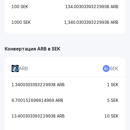
100 SEK
134.00303393229938 ARB
1000 SEK
1,340.0303393229938 ARB
Конвертация ARB в SEK
ARB
SEK
1.3400303393229938 ARB
1 SEK
6.700151696614969 ARB
5 SEK
13.400303393229938 ARB
10 SEK