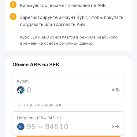
2
Калькулятор покажет эквивалент в ARB
3
Зарегистрируйте аккаунт Bybit, чтобы покупать,
продавать или торговать ARB
Курс SEK к ARB обновляется в режиме реального
времени на основе рыночных данных.
Обмен ARB на SEK
Купить
ARB
1 ARB ≈ 0.78496 SEK
Потратить (95 ~ 94510)
SEK
kr