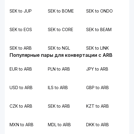
SEK to JUP
SEK to BOME
SEK to ONDO
SEK to EOS
SEK to CORE
SEK to BEAM
SEK to ARB
SEK to NGL
SEK to LINK
Популярные пары для конвертации с ARB
EUR to ARB
PLN to ARB
JPY to ARB
USD to ARB
ILS to ARB
GBP to ARB
CZK to ARB
SEK to ARB
KZT to ARB
MXN to ARB
MDL to ARB
DKK to ARB