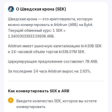
О Шведская крона (SEK)
Шведская крона — это криптовалюта, которую
можно конвертировать в Arbitrum (ARB) на Bybit.
Текущий обменный курс: 1 SEK =
1.3400303393229938 ARB.
Arbitrum имеет рыночную капитализацию kr4.93B SEK
и 24-часовой объём торгов kr338.07M SEK.
Циркулирующее предложение составляет 7B ARB.
За последние 24 часа Arbitrum вырос на 2.63%.
Как конвертировать SEK в ARB
1
Введите количество SEK, которое вы хотите
конвертировать