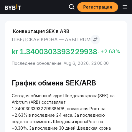
Регистрация
Рынки
Курс Arbitrum ARB
Шведская крона to Arbitrum
Конвертация SEK в ARB
ШВЕДСКАЯ КРОНА — ARBITRUM
kr
1.3400303393229938
+2.63%
Последнее обновление: Aug 6, 2026, 23:00:00
График обмена SEK/ARB
Сегодня обменный курс Шведская крона(SEK) на
Arbitrum (ARB) составляет
1.3400303393229938ARB, показывая Рост на
+2.63% в последние 24 часа. За последнюю
неделю стоимость Шведская кронаРост на
+0.30%. За последние 30 дней Шведская крона