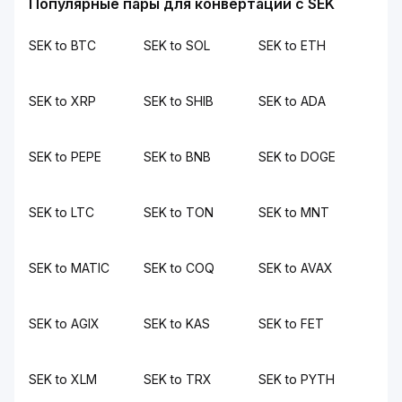
Популярные пары для конвертации с SEK
SEK to BTC
SEK to SOL
SEK to ETH
SEK to XRP
SEK to SHIB
SEK to ADA
SEK to PEPE
SEK to BNB
SEK to DOGE
SEK to LTC
SEK to TON
SEK to MNT
SEK to MATIC
SEK to COQ
SEK to AVAX
SEK to AGIX
SEK to KAS
SEK to FET
SEK to XLM
SEK to TRX
SEK to PYTH