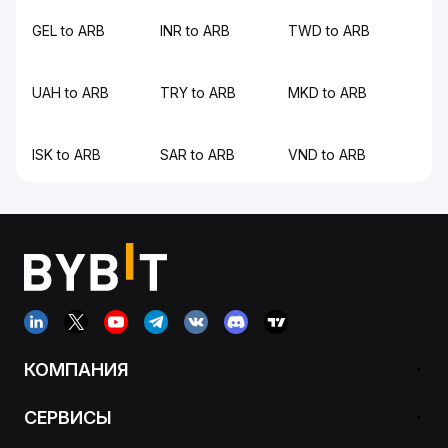
GEL to ARB
INR to ARB
TWD to ARB
UAH to ARB
TRY to ARB
MKD to ARB
ISK to ARB
SAR to ARB
VND to ARB
КОМПАНИЯ
СЕРВИСЫ