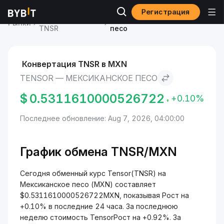
Регистрация
Курс Tensor
Tensor to Мексиканское
Рынки
TNSR
песо
Конвертация TNSR в MXN
TENSOR — МЕКСИКАНСКОЕ ПЕСО
$
0.5311610000526722
+0.10%
Последнее обновление: Aug 7, 2026, 04:00:00
График обмена TNSR/MXN
Сегодня обменный курс Tensor(TNSR) на
Мексиканское песо (MXN) составляет
$0.5311610000526722MXN, показывая Рост на
+0.10% в последние 24 часа. За последнюю
неделю стоимость TensorРост на +0.92%. За