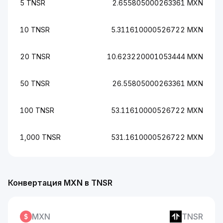
5 TNSR
2.655805000263361 MXN
10 TNSR
5.311610000526722 MXN
20 TNSR
10.623220001053444 MXN
50 TNSR
26.55805000263361 MXN
100 TNSR
53.11610000526722 MXN
1,000 TNSR
531.1610000526722 MXN
Конвертация MXN в TNSR
MXN
TNSR