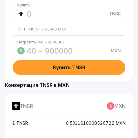
Купить
TNSR
1 TNSR ≈ 0.53845 MXN
Потратить (40 ~ 900000)
MXN
$
Купить TNSR
Конвертация TNSR в MXN
TNSR
MXN
1 TNSR
0.5311610000526722 MXN