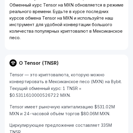
Обменный курс Tensor на MXN обновляется в режиме
реального времени. Будьте в курсе последних
курсов обмена Tensor на MXN и используйте наш
инструмент для удобной конвертации большого
количества популярных криптовалют в Мексиканское
песо.
О Tensor (TNSR)
Tensor — это криптовалюта, которую можно
конвертировать в Мексиканское песо (MXN) на Bybit.
Текущий обменный курс: 1 TNSR =
$0.5311610000526722 MXN.
Tensor имеет рыночную капитализацию $531.02M
MXN и 24-часовой объём торгов $80.06M MXN.
Циркулирующее предложение составляет 335M
TNSR.