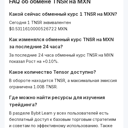
FAQ об обмене
TNSR
на
MXN
Какой сейчас обменный курс 1
TNSR
на
MXN
?
Сегодня 1 TNSR эквивалентен
$0.5311610000526722 MXN.
Как изменялся обменный курс
TNSR
на
MXN
за последние 24 часа?
За последние 24 часа обменный курс TNSR на MXN
показал Рост на +0.10%.
Какое количество
Tensor
доступно?
В обороте находится TNSR, а максимальная эмиссия
ограничена 1.00B TNSR.
Где можно найти ресурсы для изучения
трейдинга?
В разделе Bybit Learn у всех пользователей есть
бесплатный доступ к базовым торговым стратегиям
и советам по эффективному использованию. Также