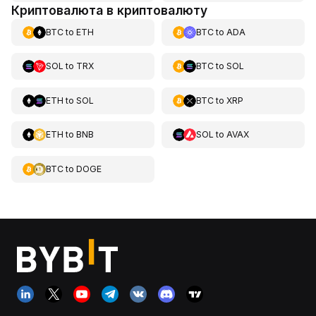
Криптовалюта в криптовалюту
BTC
to
ETH
BTC
to
ADA
SOL
to
TRX
BTC
to
SOL
ETH
to
SOL
BTC
to
XRP
ETH
to
BNB
SOL
to
AVAX
BTC
to
DOGE