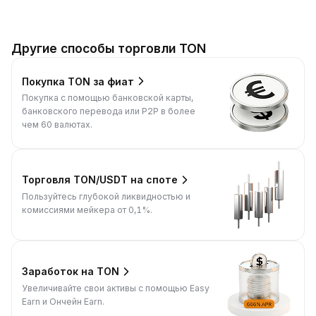
Другие способы торговли TON
Покупка TON за фиат
Покупка с помощью банковской карты,
банковского перевода или P2P в более
чем 60 валютах.
Торговля TON/USDT на споте
Пользуйтесь глубокой ликвидностью и
комиссиями мейкера от 0,1%.
Заработок на TON
Увеличивайте свои активы с помощью Easy
Earn и Ончейн Earn.