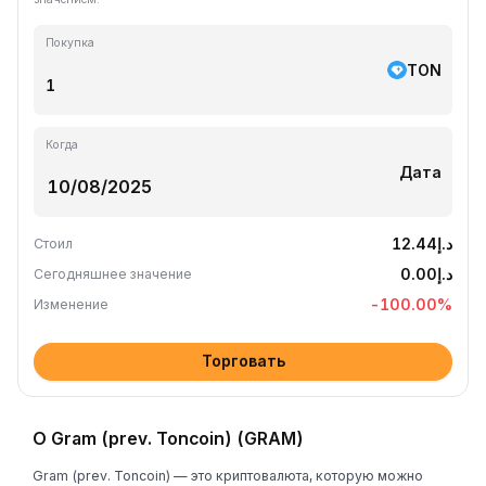
Покупка
TON
Когда
Дата
د.إ12.44
Стоил
د.إ0.00
Сегодняшнее значение
-100.00
%
Изменение
Торговать
О Gram (prev. Toncoin) (GRAM)
Gram (prev. Toncoin) — это криптовалюта, которую можно