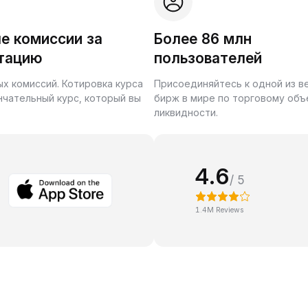
е комиссии за
Более 86 млн
тацию
пользователей
ых комиссий. Котировка курса
Присоединяйтесь к одной из 
нчательный курс, который вы
бирж в мире по торговому объ
ликвидности.
4.6
/ 5
1.4M Reviews