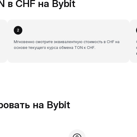
 в CHF на Bybit
2
Мгновенно смотрите эквивалентную стоимость в CHF на
основе текущего курса обмена TON к CHF.
овать на Bybit