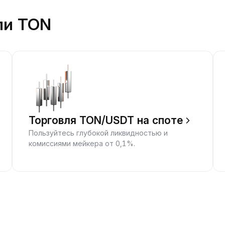
ли TON
Торговля TON/USDT на споте
Пользуйтесь глубокой ликвидностью и
комиссиями мейкера от 0,1%.