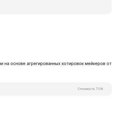
и на основе агрегированных котировок мейкеров от
Стоимость TON