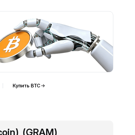
Купить BTC
coin) (GRAM)