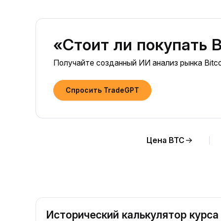
«Стоит ли покупать B
Получайте созданный ИИ анализ рынка Bitco
Спросить TradeGPT
Цена BTC
Исторический калькулятор курса