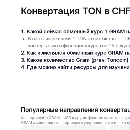
Конвертация TON в CHF
1. Какой сейчас обменный курс 1 GRAM 
В настоящее время 1 TON стоит около -- CH
конвертацию и фиксацией курса на 15 секу
2. Как изменялся обменный курс GRAM н
3. Какое количество Gram (prev. Toncoin
4. Где можно найти ресурсы для изучен
Популярные направления конверта
Конвертируйте GRAM в USD и другие фиатные валюты по кур
GRAM и совершить конвертацию с уверенностью в точных ку