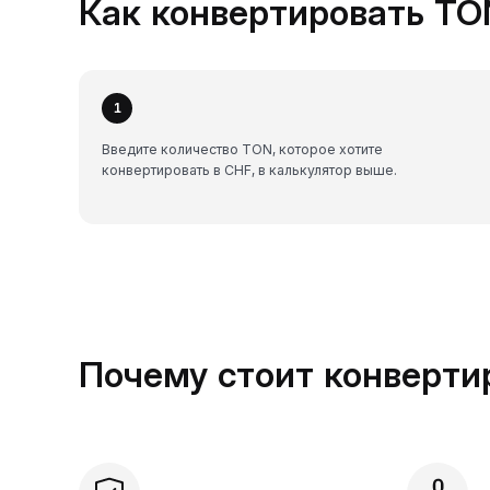
Как конвертировать TON
1
Введите количество TON, которое хотите
конвертировать в CHF, в калькулятор выше.
Почему стоит конвертир