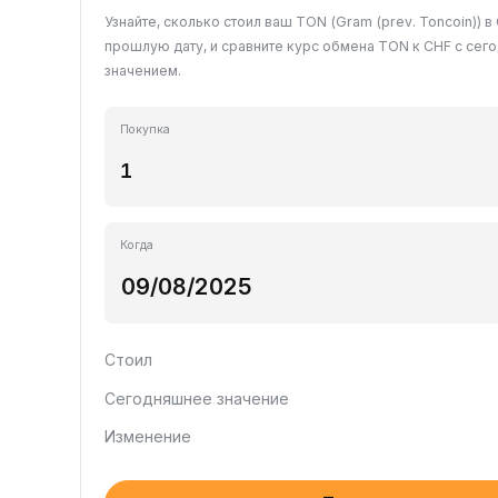
Узнайте, сколько стоил ваш TON (Gram (prev. Toncoin)) 
прошлую дату, и сравните курс обмена TON к CHF с се
значением.
Покупка
Когда
Стоил
Сегодняшнее значение
Изменение