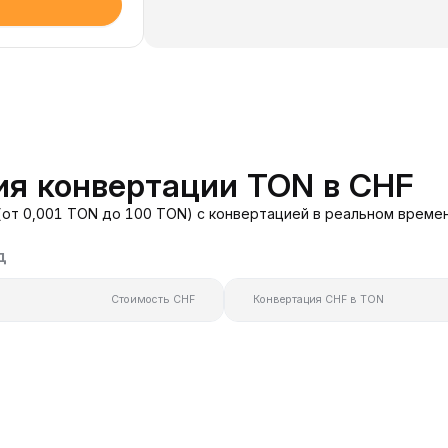
ия конвертации TON в CHF
(от 0,001 TON до 100 TON) с конвертацией в реальном времен
д
Стоимость CHF
Конвертация CHF в TON