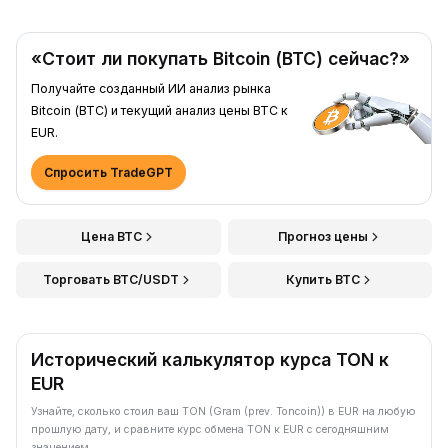
«Стоит ли покупать Bitcoin (BTC) сейчас?»
Получайте созданный ИИ анализ рынка
Bitcoin (BTC) и текущий анализ цены BTC к
EUR.
Спросить TradeGPT
Цена BTC
Прогноз цены
Торговать BTC/USDT
Купить BTC
Исторический калькулятор курса TON к
EUR
Узнайте, сколько стоил ваш TON (Gram (prev. Toncoin)) в EUR на любую
прошлую дату, и сравните курс обмена TON к EUR с сегодняшним
значением.