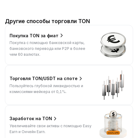
Другие способы торговли TON
Покупка TON за фиат
Покупка с помощью банковской карты,
банковского перевода или P2P в более
чем 60 валютах.
Торговля TON/USDT на споте
Пользуйтесь глубокой ликвидностью и
комиссиями мейкера от 0,1%.
Заработок на TON
Увеличивайте свои активы с помощью Easy
Earn и Ончейн Earn.