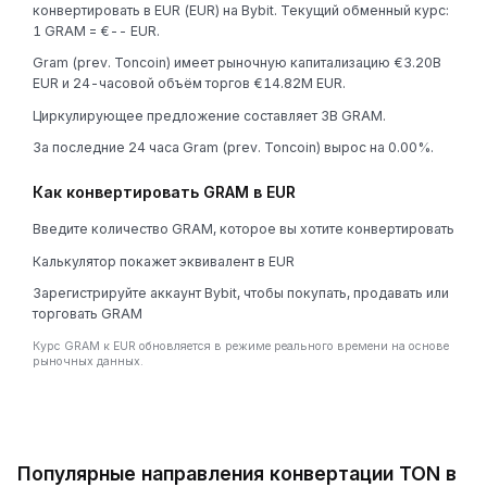
конвертировать в EUR (EUR) на Bybit. Текущий обменный курс:
1 GRAM = €-- EUR.
Gram (prev. Toncoin) имеет рыночную капитализацию €3.20B
EUR и 24-часовой объём торгов €14.82M EUR.
Циркулирующее предложение составляет 3B GRAM.
За последние 24 часа Gram (prev. Toncoin) вырос на 0.00%.
Как конвертировать GRAM в EUR
Введите количество GRAM, которое вы хотите конвертировать
Калькулятор покажет эквивалент в EUR
Зарегистрируйте аккаунт Bybit, чтобы покупать, продавать или
торговать GRAM
Курс GRAM к EUR обновляется в режиме реального времени на основе
рыночных данных.
Популярные направления конвертации TON в