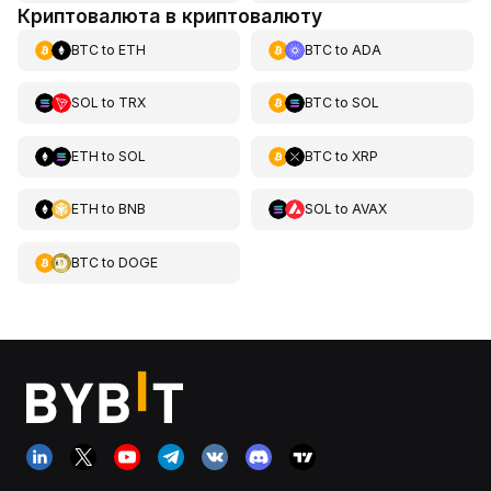
Криптовалюта в криптовалюту
BTC
to
ETH
BTC
to
ADA
SOL
to
TRX
BTC
to
SOL
ETH
to
SOL
BTC
to
XRP
ETH
to
BNB
SOL
to
AVAX
BTC
to
DOGE