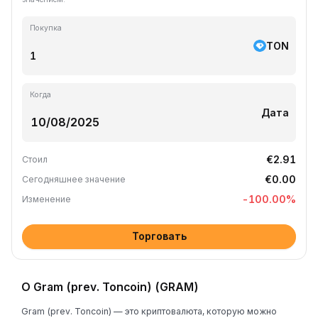
Покупка
TON
Когда
Дата
€2.91
Стоил
€0.00
Сегодняшнее значение
-100.00
%
Изменение
Торговать
О Gram (prev. Toncoin) (GRAM)
Gram (prev. Toncoin) — это криптовалюта, которую можно