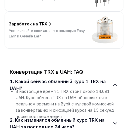
Заработок на TRX
Увеличивайте свои активы с помощью Easy
Earn и Ончейн Earn.
Конвертация TRX в UAH: FAQ
1. Какой сейчас обменный курс 1 TRX на
UAH?
В настоящее время 1 TRX стоит около 14.691
UAH. Курс обмена TRX на UAH обновляется в
реальном времени на Bybit с нулевой комиссией
за конвертацию и фиксацией курса на 15 секунд
после подтверждения.
2. Как изменялся обменный курс TRX на
UAH за последние 24 часа?