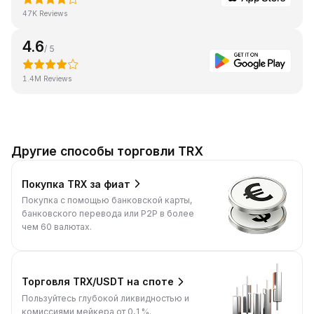
47K Reviews
4.6
/ 5
1.4M Reviews
Другие способы торговли TRX
Покупка TRX за фиат
Покупка с помощью банковской карты,
банковского перевода или P2P в более
чем 60 валютах.
Торговля TRX/USDT на споте
Пользуйтесь глубокой ликвидностью и
комиссиями мейкера от 0,1%.