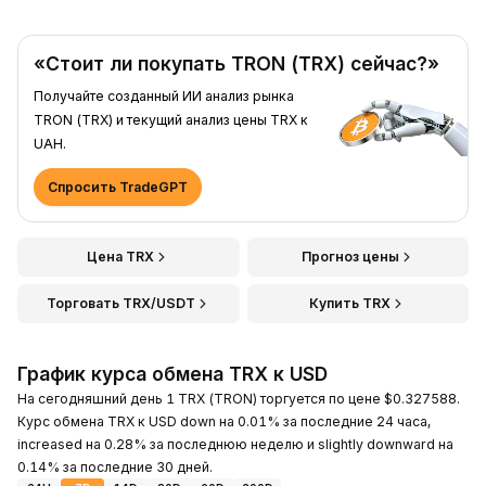
«Стоит ли покупать TRON (TRX) сейчас?»
Получайте созданный ИИ анализ рынка
TRON (TRX) и текущий анализ цены TRX к
UAH.
Спросить TradeGPT
Цена TRX
Прогноз цены
Торговать TRX/USDT
Купить TRX
График курса обмена TRX к USD
На сегодняшний день 1 TRX (TRON) торгуется по цене $0.327588.
Курс обмена TRX к USD down на 0.01% за последние 24 часа,
increased на 0.28% за последнюю неделю и slightly downward на
0.14% за последние 30 дней.