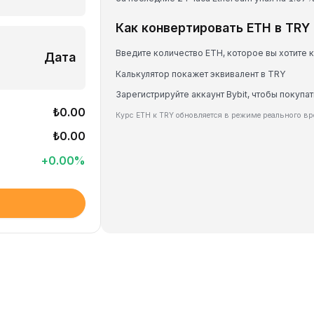
Как конвертировать ETH в TRY
Введите количество ETH, которое вы хотите 
Дата
Калькулятор покажет эквивалент в TRY
Зарегистрируйте аккаунт Bybit, чтобы покупат
₺0.00
Курс ETH к TRY обновляется в режиме реального в
₺0.00
+
0.00
%