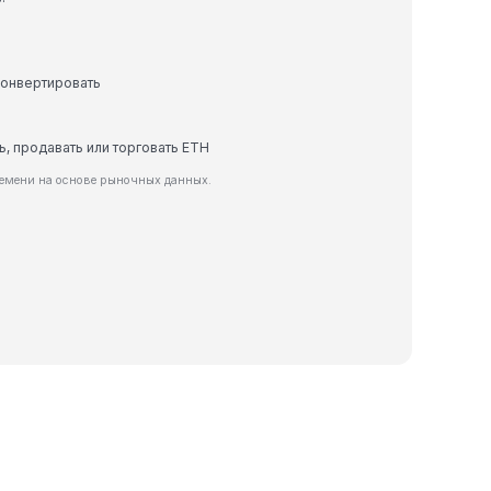
конвертировать
ь, продавать или торговать ETH
ремени на основе рыночных данных.