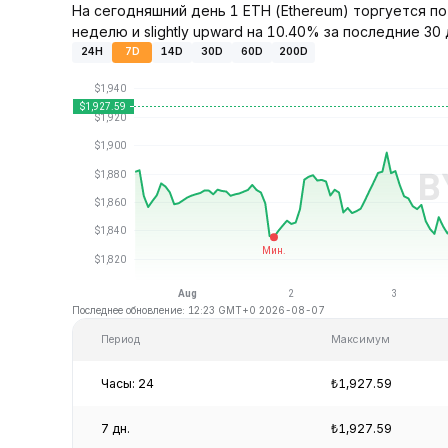
На сегодняшний день 1 ETH (Ethereum) торгуется по
неделю и slightly upward на 10.40% за последние 30 
24H
7D
14D
30D
60D
200D
Последнее обновление: 12:23 GMT+0 2026-08-07
Период
Максимум
Часы: 24
₺1,927.59
7 дн.
₺1,927.59