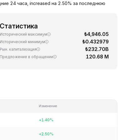
дние 24 часа, increased на 2.50% за последнюю
Статистика
₺4,946.05
Исторический максимум
₺0.432979
Исторический минимум
₺232.70B
Рын. капитализация
120.68 M
Предложение в обращении
Изменение
+1.40%
+2.50%