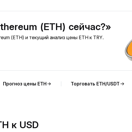
Ethereum (ETH) сейчас?»
reum (ETH) и текущий анализ цены ETH к TRY.
Прогноз цены ETH
Торговать ETH/USDT
TH к USD