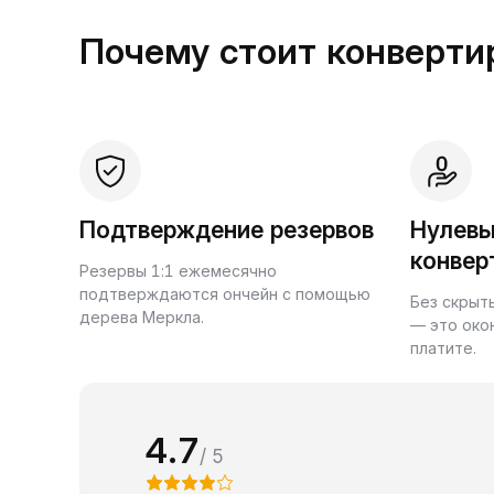
Почему стоит конвертир
Подтверждение резервов
Нулевы
конвер
Резервы 1:1 ежемесячно
подтверждаются ончейн с помощью
Без скрыт
дерева Меркла.
— это око
платите.
4.7
/ 5