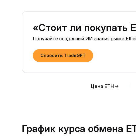
«Стоит ли покупать 
Получайте созданный ИИ анализ рынка Ethe
Спросить TradeGPT
Цена ETH
График курса обмена E