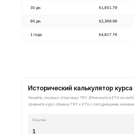
30 дн.
₺1,951.79
90 дн.
₺2,369.96
1 года
₺4,817.76
Исторический калькулятор курса
Узнайте, сколько стоил ваш TRY (Ethereum) в ETH на лю
сравните курс обмена TRY к ETH с сегодняшним значени
Покупка