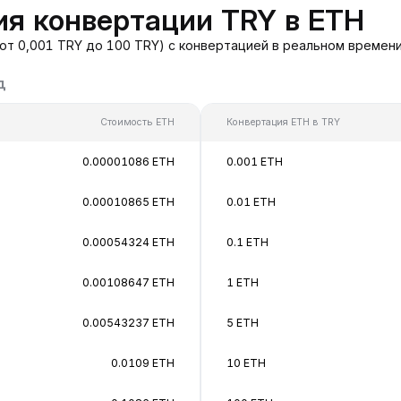
я конвертации TRY в ETH
от 0,001 TRY до 100 TRY) с конвертацией в реальном времен
д
Стоимость ETH
Конвертация ETH в TRY
0.00001086 ETH
0.001 ETH
0.00010865 ETH
0.01 ETH
0.00054324 ETH
0.1 ETH
0.00108647 ETH
1 ETH
0.00543237 ETH
5 ETH
0.0109 ETH
10 ETH