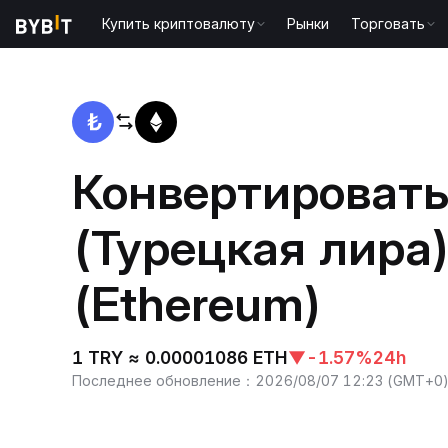
Купить криптовалюту
Рынки
Торговать
Главная
TRY to ETH
Конвертировать
(Турецкая лира)
(Ethereum)
1 TRY ≈ 0.00001086 ETH
▼
-1.57%
24h
Последнее обновление
：
2026/08/07 12:23
(
GMT+0