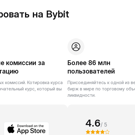
овать на Bybit
е комиссии за
Более 86 млн
тацию
пользователей
ых комиссий. Котировка курса
Присоединяйтесь к одной из 
нчательный курс, который вы
бирж в мире по торговому объ
ликвидности.
4.6
/ 5