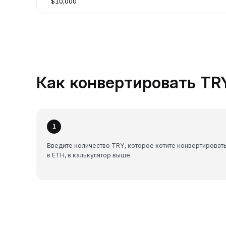
$10,000
Как конвертировать TRY
1
Введите количество TRY, которое хотите конвертироват
в ETH, в калькулятор выше.