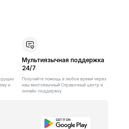
Мультиязычная поддержка
24/7
ведущих
Получайте помощь в любое время через
ему и
наш многоязычный Справочный центр и
онлайн-поддержку.