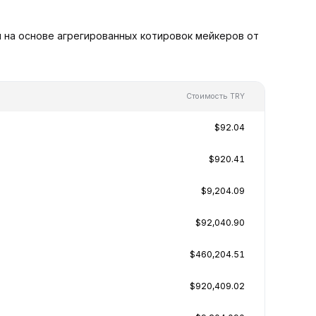
и на основе агрегированных котировок мейкеров от
Стоимость TRY
$92.04
$920.41
$9,204.09
$92,040.90
$460,204.51
$920,409.02