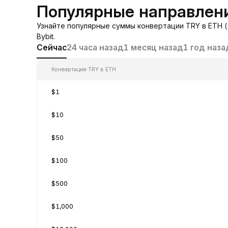
Популярные направлени
Узнайте популярные суммы конвертации TRY в ETH (
Bybit.
Сейчас
24 часа назад
1 месяц назад
1 год наза
Конвертация TRY в ETH
$1
$10
$50
$100
$500
$1,000