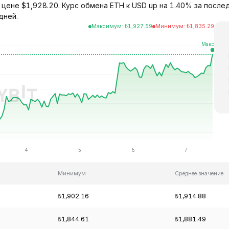
 цене $1,928.20. Курс обмена ETH к USD up на 1.40% за после
дней.
Максимум
:
₺
1,927.59
Минимум
:
₺
1,835.29
Минимум
Среднее значение
₺1,902.16
₺1,914.88
₺1,844.61
₺1,881.49