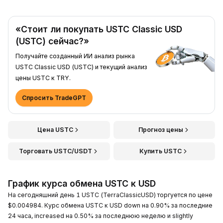
«Стоит ли покупать USTC Classic USD
(USTC) сейчас?»
Получайте созданный ИИ анализ рынка
USTC Classic USD (USTC) и текущий анализ
цены USTC к TRY.
Спросить TradeGPT
Цена USTC
Прогноз цены
Торговать USTC/USDT
Купить USTC
График курса обмена USTC к USD
На сегодняшний день 1 USTC (TerraClassicUSD) торгуется по цене
$0.004984. Курс обмена USTC к USD down на 0.90% за последние
24 часа, increased на 0.50% за последнюю неделю и slightly