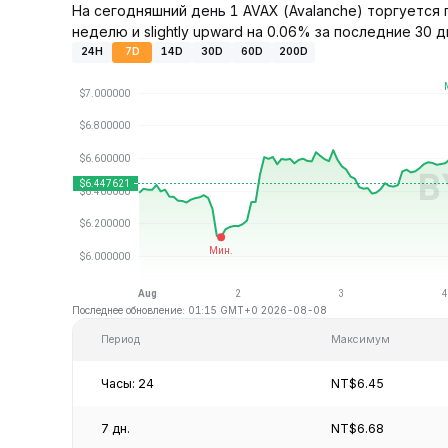
На сегодняшний день 1 AVAX (Avalanche) торгуется 
неделю и slightly upward на 0.06% за последние 30 д
24H
7D
14D
30D
60D
200D
Последнее обновление: 01:15 GMT+0 2026-08-08
Период
Максимум
Часы: 24
NT$6.45
7 дн.
NT$6.68