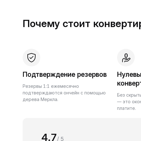
Почему стоит конвертир
Подтверждение резервов
Нулевы
конвер
Резервы 1:1 ежемесячно
подтверждаются ончейн с помощью
Без скрыт
дерева Меркла.
— это око
платите.
4.7
/ 5