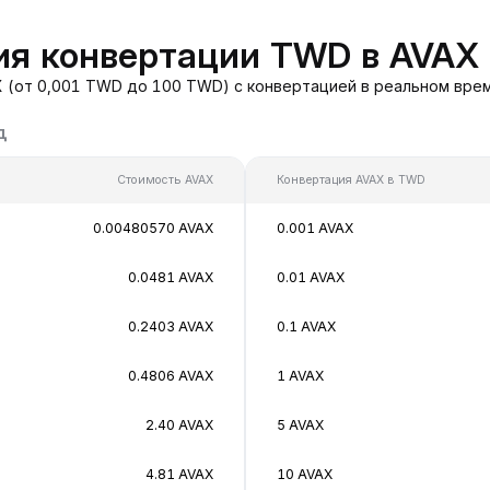
ия конвертации TWD в AVAX
 (от 0,001 TWD до 100 TWD) с конвертацией в реальном врем
д
Стоимость AVAX
Конвертация AVAX в TWD
0.00480570 AVAX
0.001 AVAX
0.0481 AVAX
0.01 AVAX
0.2403 AVAX
0.1 AVAX
0.4806 AVAX
1 AVAX
2.40 AVAX
5 AVAX
4.81 AVAX
10 AVAX