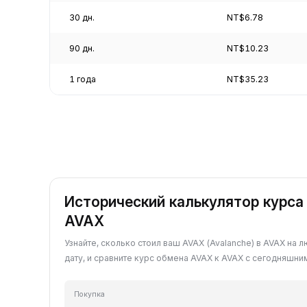
30 дн.
NT$6.78
90 дн.
NT$10.23
1 года
NT$35.23
Исторический калькулятор курса
AVAX
Узнайте, сколько стоил ваш AVAX (Avalanche) в AVAX н
дату, и сравните курс обмена AVAX к AVAX с сегодняшни
Покупка