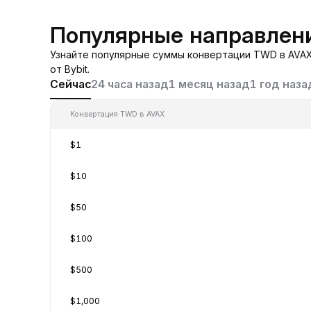
Популярные направлен
Узнайте популярные суммы конвертации TWD в AVAX
от Bybit.
Сейчас
24 часа назад
1 месяц назад
1 год наза
Конвертация TWD в AVAX
$1
$10
$50
$100
$500
$1,000