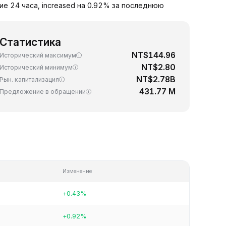
ие 24 часа, increased на 0.92% за последнюю
Статистика
NT$144.96
Исторический максимум
NT$2.80
Исторический минимум
NT$2.78B
Рын. капитализация
431.77 M
Предложение в обращении
Изменение
+0.43%
+0.92%