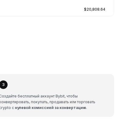
$20,808.64
3
Создайте бесплатный аккаунт Bybit, чтобы
конвертировать, покупать, продавать или торговать
crypto с
нулевой комиссией за конвертацию
.