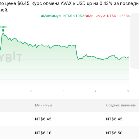
по цене $6.45. Курс обмена AVAX к USD up на 0.43% за последн
ней.
Максимум
:
NT$
6.919522
Минимум
:
NT$
6.115634
Минимум
Среднее значение
NT$6.45
NT$6.45
NT$6.18
NT$6.50