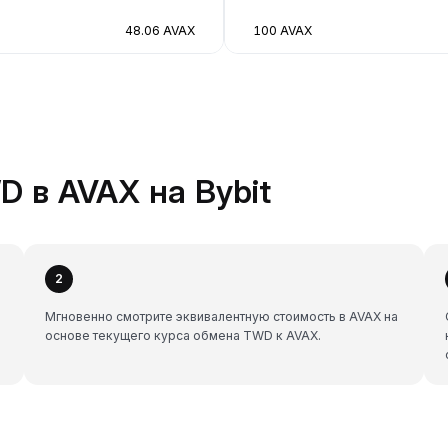
48.06 AVAX
100 AVAX
 в AVAX на Bybit
2
Мгновенно смотрите эквивалентную стоимость в AVAX на
основе текущего курса обмена TWD к AVAX.