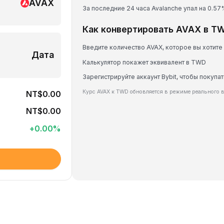
AVAX
За последние 24 часа Avalanche упал на 0.57
Как конвертировать AVAX в T
Введите количество AVAX, которое вы хотите
Дата
Калькулятор покажет эквивалент в TWD
Зарегистрируйте аккаунт Bybit, чтобы покупат
Курс AVAX к TWD обновляется в режиме реального 
NT$0.00
NT$0.00
+
0.00
%