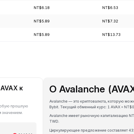
NT$6.18
NT$6.53
NT$5.89
NT$7.32
NT$5.89
NT$13.73
О Avalanche (AVA
 AVAX к
Avalanche — это криптовалюта, которую мож
а любую прошлую
Bybit. Текущий обменный курс: 1 AVAX = N
м значением.
Avalanche имеет рыночную капитализацию N
TWD.
Циркулирующее предложение составляет 43