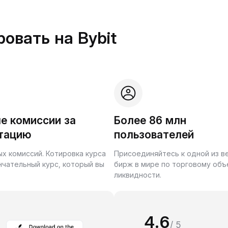
овать на Bybit
е комиссии за
Более 86 млн
тацию
пользователей
ых комиссий. Котировка курса
Присоединяйтесь к одной из 
нчательный курс, который вы
бирж в мире по торговому объ
ликвидности.
4.6
/ 5