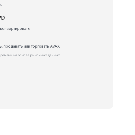
%.
WD
 конвертировать
ь, продавать или торговать AVAX
времени на основе рыночных данных.