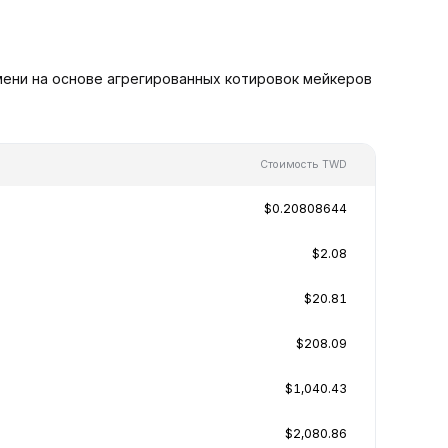
ени на основе агрегированных котировок мейкеров
Стоимость TWD
$0.20808644
$2.08
$20.81
$208.09
$1,040.43
$2,080.86