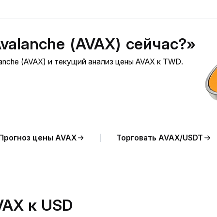
valanche (AVAX) сейчас?»
anche (AVAX) и текущий анализ цены AVAX к TWD.
Прогноз цены AVAX
Торговать AVAX/USDT
VAX к USD