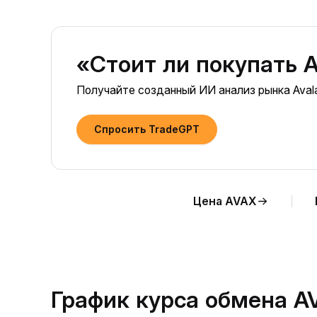
«Стоит ли покупать A
Получайте созданный ИИ анализ рынка Aval
Спросить TradeGPT
Цена AVAX
График курса обмена A