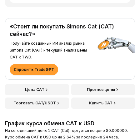
«Стоит ли покупать Simons Cat (CAT)
сейчас?»
Получайте созданный ИИ анализ рынка
Simons Cat (CAT) и текущий анализ цены
CAT к TWD.
Спросить TradeGPT
Цена CAT
Прогноз цены
Торговать CAT/USDT
Купить CAT
График курса обмена CAT к USD
На сегодняшний день 1 CAT (Cat) торгуется по цене $0.000000.
Курс обмена CAT к USD up на 2.64% за последние 24 часа,