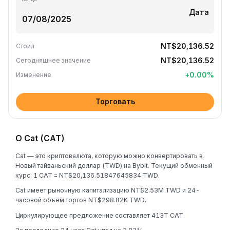
Дата
NT$20,136.52
Стоил
NT$20,136.52
Сегодняшнее значение
+
0.00
%
Изменение
Торговать
О Cat (CAT)
Cat — это криптовалюта, которую можно конвертировать в
Новый тайваньский доллар (TWD) на Bybit. Текущий обменный
курс: 1 CAT = NT$20,136.51847645834 TWD.
Cat имеет рыночную капитализацию NT$2.53M TWD и 24-
часовой объём торгов NT$298.82K TWD.
Циркулирующее предложение составляет 413T CAT.