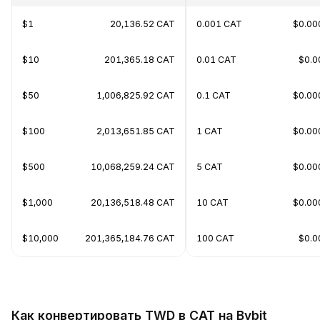
$1
20,136.52 CAT
0.001 CAT
$0.00
$10
201,365.18 CAT
0.01 CAT
$0.0
$50
1,006,825.92 CAT
0.1 CAT
$0.00
$100
2,013,651.85 CAT
1 CAT
$0.00
$500
10,068,259.24 CAT
5 CAT
$0.00
$1,000
20,136,518.48 CAT
10 CAT
$0.00
$10,000
201,365,184.76 CAT
100 CAT
$0.0
Как конвертировать TWD в CAT на Bybit