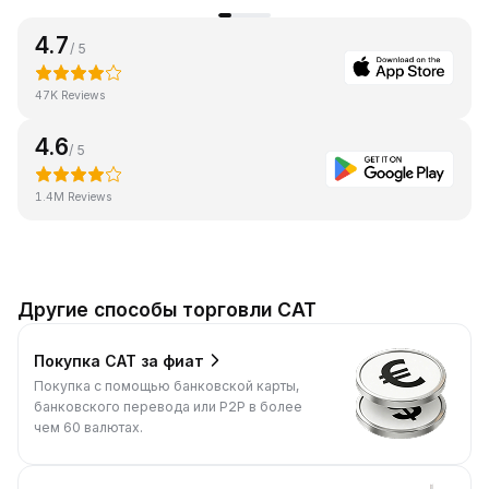
4.7
/ 5
47K Reviews
4.6
/ 5
1.4M Reviews
Другие способы торговли CAT
Покупка CAT за фиат
Покупка с помощью банковской карты,
банковского перевода или P2P в более
чем 60 валютах.