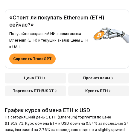
«Стоит ли покупать Ethereum (ETH)
сейчас?»
Получайте созданный ИИ анализ рынка
Ethereum (ETH) и текущий анализ цены ETH
к UAH.
Спросить TradeGPT
Цена ETH
Прогноз цены
Торговать ETH/USDT
Купить ETH
График курса обмена ETH к USD
На сегодняшний день 1 ETH (Ethereum) торгуется по цене
$1,918.71. Курс обмена ETH к USD down на 0.54% за последние 24
часа, increased на 2.76% за последнюю неделю и slightly upward