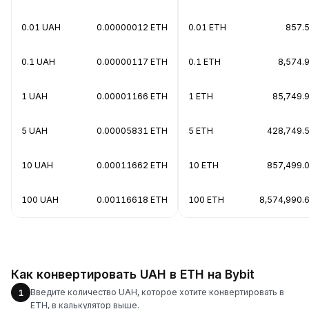
0.01 UAH
0.00000012 ETH
0.01 ETH
857.
0.1 UAH
0.00000117 ETH
0.1 ETH
8,574.
1 UAH
0.00001166 ETH
1 ETH
85,749.
5 UAH
0.00005831 ETH
5 ETH
428,749.
10 UAH
0.00011662 ETH
10 ETH
857,499.
100 UAH
0.00116618 ETH
100 ETH
8,574,990.
Как конвертировать UAH в ETH на Bybit
Введите количество UAH, которое хотите конвертировать в
1
ETH, в калькулятор выше.