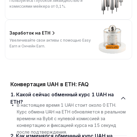
Пользуйтесь глубокой ликвидностью и
комиссиями мейкера от 0,1%.
Заработок на ETH
Увеличивайте свои активы с помощью Easy
Earn и Ончейн Earn.
Конвертация UAH в ETH: FAQ
1. Какой сейчас обменный курс 1 UAH на
ETH?
В настоящее время 1 UAH стоит около 0 ETH.
Курс обмена UAH на ETH обновляется в реальном
времени на Bybit с нулевой комиссией за
конвертацию и фиксацией курса на 15 секунд
после подтверждения.
2. Как изменялся обменный курс UAH на