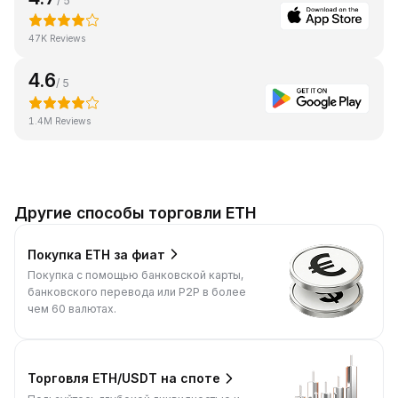
/ 5
47K Reviews
4.6
/ 5
1.4M Reviews
Другие способы торговли ETH
Покупка ETH за фиат
Покупка с помощью банковской карты,
банковского перевода или P2P в более
чем 60 валютах.
Торговля ETH/USDT на споте