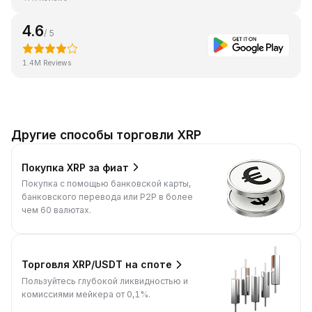
4.6
/ 5
1.4M Reviews
Другие способы торговли XRP
Покупка XRP за фиат
Покупка с помощью банковской карты,
банковского перевода или P2P в более
чем 60 валютах.
Торговля XRP/USDT на споте
Пользуйтесь глубокой ликвидностью и
комиссиями мейкера от 0,1%.