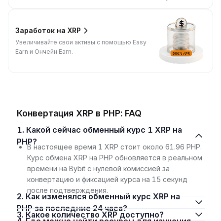
Заработок на XRP
Увеличивайте свои активы с помощью Easy
Earn и Ончейн Earn.
Конвертация XRP в PHP: FAQ
1. Какой сейчас обменный курс 1 XRP на
PHP?
В настоящее время 1 XRP стоит около 61.96 PHP.
Курс обмена XRP на PHP обновляется в реальном
времени на Bybit с нулевой комиссией за
конвертацию и фиксацией курса на 15 секунд
после подтверждения.
2. Как изменялся обменный курс XRP на
PHP за последние 24 часа?
3. Какое количество XRP доступно?
4. Где можно найти ресурсы для изучения