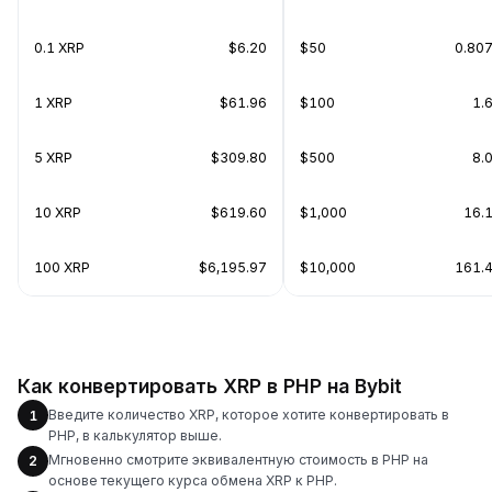
0.1 XRP
$6.20
$50
0.80
1 XRP
$61.96
$100
1.
5 XRP
$309.80
$500
8.
10 XRP
$619.60
$1,000
16.
100 XRP
$6,195.97
$10,000
161.
Как конвертировать XRP в PHP на Bybit
Введите количество XRP, которое хотите конвертировать в
1
PHP, в калькулятор выше.
Мгновенно смотрите эквивалентную стоимость в PHP на
2
основе текущего курса обмена XRP к PHP.