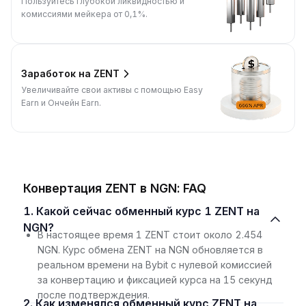
Пользуйтесь глубокой ликвидностью и
комиссиями мейкера от 0,1%.
Заработок на ZENT
Увеличивайте свои активы с помощью Easy
Earn и Ончейн Earn.
Конвертация ZENT в NGN: FAQ
1. Какой сейчас обменный курс 1 ZENT на
NGN?
В настоящее время 1 ZENT стоит около 2.454
NGN. Курс обмена ZENT на NGN обновляется в
реальном времени на Bybit с нулевой комиссией
за конвертацию и фиксацией курса на 15 секунд
после подтверждения.
2. Как изменялся обменный курс ZENT на