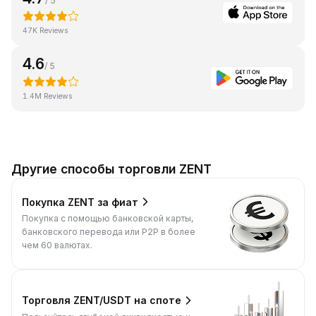
/ 5
47K Reviews
4.6
/ 5
1.4M Reviews
Другие способы торговли ZENT
Покупка ZENT за фиат
Покупка с помощью банковской карты,
банковского перевода или P2P в более
чем 60 валютах.
Торговля ZENT/USDT на споте