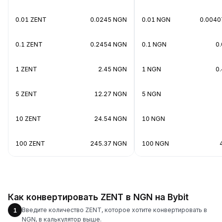
0.01 ZENT
0.0245 NGN
0.01 NGN
0.0040
0.1 ZENT
0.2454 NGN
0.1 NGN
0
1 ZENT
2.45 NGN
1 NGN
0
5 ZENT
12.27 NGN
5 NGN
10 ZENT
24.54 NGN
10 NGN
100 ZENT
245.37 NGN
100 NGN
Как конвертировать ZENT в NGN на Bybit
Введите количество ZENT, которое хотите конвертировать в
1
NGN, в калькулятор выше.