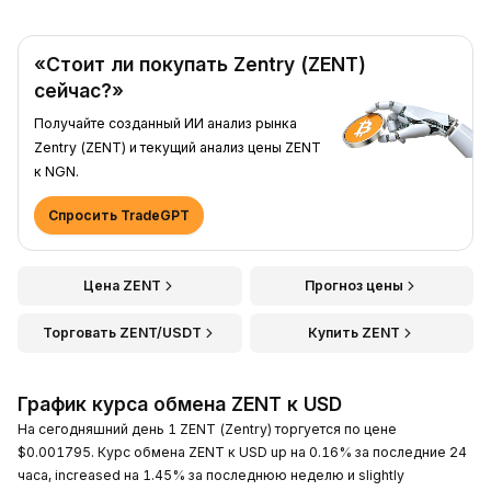
«Стоит ли покупать Zentry (ZENT)
сейчас?»
Получайте созданный ИИ анализ рынка
Zentry (ZENT) и текущий анализ цены ZENT
к NGN.
Спросить TradeGPT
Цена ZENT
Прогноз цены
Торговать ZENT/USDT
Купить ZENT
График курса обмена ZENT к USD
На сегодняшний день 1 ZENT (Zentry) торгуется по цене
$0.001795. Курс обмена ZENT к USD up на 0.16% за последние 24
часа, increased на 1.45% за последнюю неделю и slightly