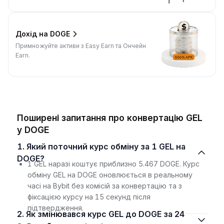
Дохід на DOGE
Примножуйте активи з Easy Earn та Ончейн
Earn.
Поширені запитання про конвертацію GEL
у DOGE
1. Який поточний курс обміну за 1 GEL на
DOGE?
1 GEL наразі коштує приблизно 5.467 DOGE. Курс
обміну GEL на DOGE оновлюється в реальному
часі на Bybit без комісій за конвертацію та з
фіксацією курсу на 15 секунд після
підтвердження.
2. Як змінювався курс GEL до DOGE за 24