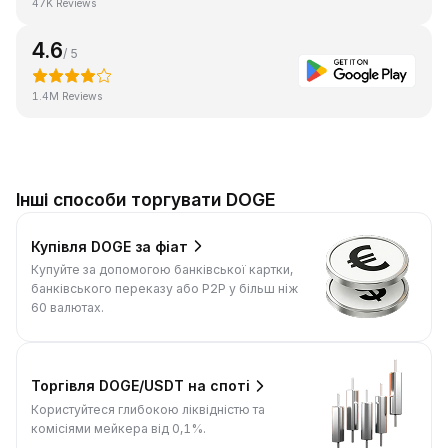
47K Reviews
4.6
/ 5
1.4M Reviews
Інші способи торгувати DOGE
Купівля DOGE за фіат
Купуйте за допомогою банківської картки,
банківського переказу або P2P у більш ніж
60 валютах.
Торгівля DOGE/USDT на споті
Користуйтеся глибокою ліквідністю та
комісіями мейкера від 0,1%.