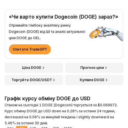
«Чи варто купити Dogecoin (DOGE) зараз?»
Отримайте глибоку аналітику ринку
Dogecoin (DOGE) від ШІ та аналіз актуальної
ціни DOGE до GEL.
Спитати TradeGPT
Ціна DOGE
Прогноз ціни
Торгуйте DOGE/USDT
Купівля DOGE
Графік курсу обміну DOGE до USD
Станом на сьогодні 1 DOGE (Dogecoin) торгується за $0.069972.
Курс обміну DOGE до USD down на 0.28% за останні 24 години,
decreased на 0.06% за минулий тиждень і slightly downward на
5.46% за останні 30 днів.