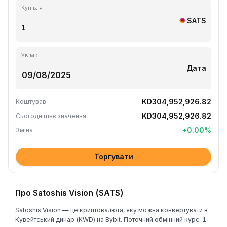
Купівля
SATS
Увімк.
Дата
KD304,952,926.82
Коштував
KD304,952,926.82
Сьогоднішнє значення
+
0.00
%
Зміна
Торгувати
Про Satoshis Vision (SATS)
Satoshis Vision — це криптовалюта, яку можна конвертувати в
Кувейтський динар (KWD) на Bybit. Поточний обмінний курс: 1