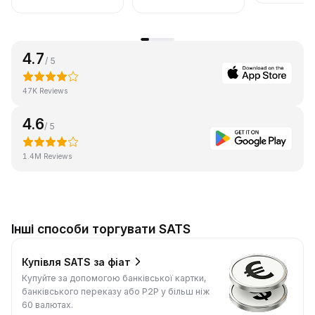
4.7
/ 5
47K Reviews
4.6
/ 5
1.4M Reviews
Інші способи торгувати SATS
Купівля SATS за фіат
Купуйте за допомогою банківської картки,
банківського переказу або P2P у більш ніж
60 валютах.