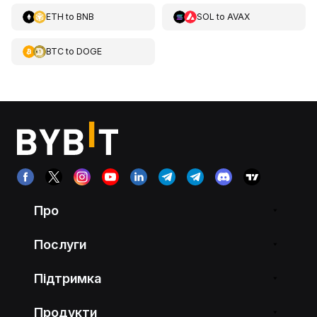
ETH
to
BNB
SOL
to
AVAX
BTC
to
DOGE
Про
Послуги
Підтримка
Продукти