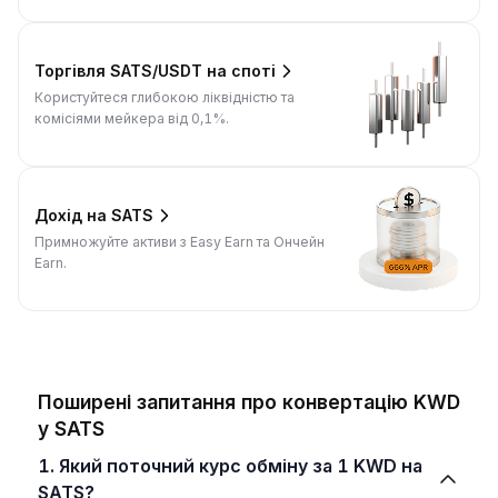
Торгівля SATS/USDT на споті
Користуйтеся глибокою ліквідністю та
комісіями мейкера від 0,1%.
Дохід на SATS
Примножуйте активи з Easy Earn та Ончейн
Earn.
Поширені запитання про конвертацію KWD
у SATS
1. Який поточний курс обміну за 1 KWD на
SATS?