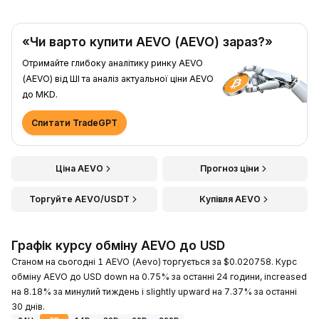
«Чи варто купити AEVO (AEVO) зараз?»
Отримайте глибоку аналітику ринку AEVO
(AEVO) від ШІ та аналіз актуальної ціни AEVO
до MKD.
Спитати TradeGPT
Ціна AEVO
Прогноз ціни
Торгуйте AEVO/USDT
Купівля AEVO
Графік курсу обміну AEVO до USD
Станом на сьогодні 1 AEVO (Aevo) торгується за $0.020758. Курс
обміну AEVO до USD down на 0.75% за останні 24 години, increased
на 8.18% за минулий тиждень і slightly upward на 7.37% за останні
30 днів.