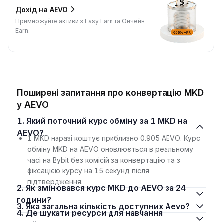
Дохід на AEVO
Примножуйте активи з Easy Earn та Ончейн
Earn.
Поширені запитання про конвертацію MKD
у AEVO
1. Який поточний курс обміну за 1 MKD на
AEVO?
1 MKD наразі коштує приблизно 0.905 AEVO. Курс
обміну MKD на AEVO оновлюється в реальному
часі на Bybit без комісій за конвертацію та з
фіксацією курсу на 15 секунд після
підтвердження.
2. Як змінювався курс MKD до AEVO за 24
години?
3. Яка загальна кількість доступних Aevo?
4. Де шукати ресурси для навчання