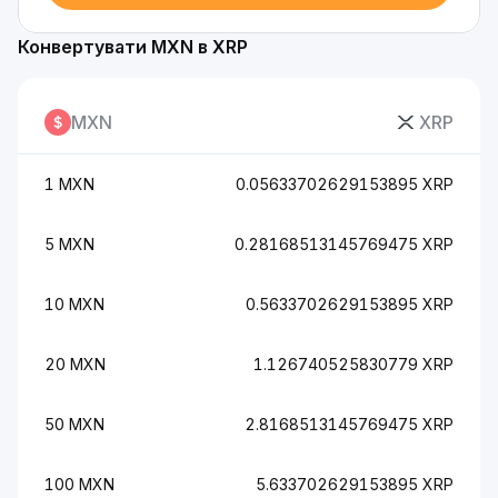
Конвертувати MXN в XRP
MXN
XRP
1 MXN
0.05633702629153895 XRP
5 MXN
0.28168513145769475 XRP
10 MXN
0.5633702629153895 XRP
20 MXN
1.126740525830779 XRP
50 MXN
2.8168513145769475 XRP
100 MXN
5.633702629153895 XRP