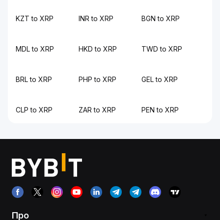
KZT to XRP
INR to XRP
BGN to XRP
MDL to XRP
HKD to XRP
TWD to XRP
BRL to XRP
PHP to XRP
GEL to XRP
CLP to XRP
ZAR to XRP
PEN to XRP
Про