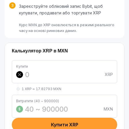
3
Зареєструйте обліковий запис Bybit, щоб
купувати, продавати або торгувати XRP
Курс MXN до XRP оновлюється в режимі реального
часу на основі ринкових даних.
Калькулятор XRP в MXN
Купити
XRP
1 XRP ≈ 17.82793 MXN
Витратити (40 ~ 900000)
MXN
$
Купити XRP