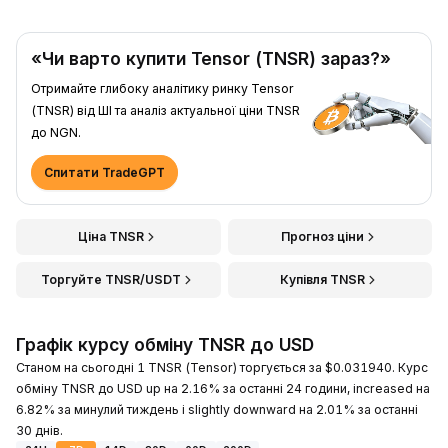
«Чи варто купити Tensor (TNSR) зараз?»
Отримайте глибоку аналітику ринку Tensor
(TNSR) від ШІ та аналіз актуальної ціни TNSR
до NGN.
Спитати TradeGPT
Ціна TNSR
Прогноз ціни
Торгуйте TNSR/USDT
Купівля TNSR
Графік курсу обміну TNSR до USD
Станом на сьогодні 1 TNSR (Tensor) торгується за $0.031940. Курс
обміну TNSR до USD up на 2.16% за останні 24 години, increased на
6.82% за минулий тиждень і slightly downward на 2.01% за останні
30 днів.