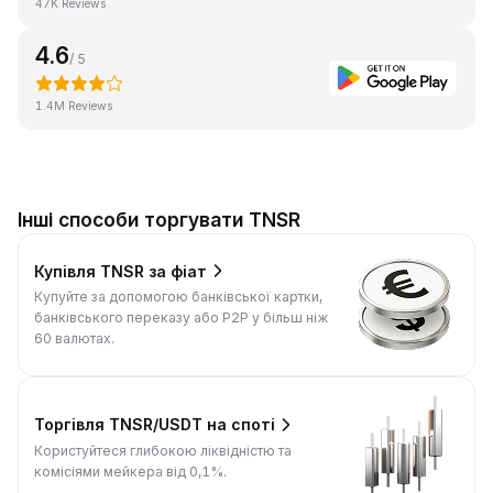
47K Reviews
4.6
/ 5
1.4M Reviews
Інші способи торгувати TNSR
Купівля TNSR за фіат
Купуйте за допомогою банківської картки,
банківського переказу або P2P у більш ніж
60 валютах.
Торгівля TNSR/USDT на споті
Користуйтеся глибокою ліквідністю та
комісіями мейкера від 0,1%.