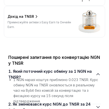
Дохід на TNSR
Примножуйте активи з Easy Earn та Ончейн
Earn.
Поширені запитання про конвертацію NGN
у TNSR
1. Який поточний курс обміну за 1 NGN на
TNSR?
1 NGN наразі коштує приблизно 0.023 TNSR. Курс
обміну NGN на TNSR оновлюється в реальному
часі на Bybit без комісій за конвертацію та з
фіксацією курсу на 15 секунд після
підтвердження.
2. Як змінювався курс NGN до TNSR за 24