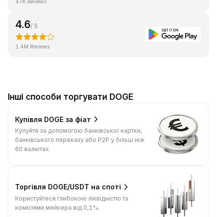
47K Reviews
4.6
/ 5
1.4M Reviews
Інші способи торгувати DOGE
Купівля DOGE за фіат
Купуйте за допомогою банківської картки,
банківського переказу або P2P у більш ніж
60 валютах.
Торгівля DOGE/USDT на споті
Користуйтеся глибокою ліквідністю та
комісіями мейкера від 0,1%.