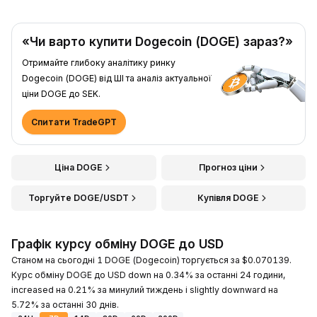
«Чи варто купити Dogecoin (DOGE) зараз?»
Отримайте глибоку аналітику ринку
Dogecoin (DOGE) від ШІ та аналіз актуальної
ціни DOGE до SEK.
Спитати TradeGPT
Ціна DOGE
Прогноз ціни
Торгуйте DOGE/USDT
Купівля DOGE
Графік курсу обміну DOGE до USD
Станом на сьогодні 1 DOGE (Dogecoin) торгується за $0.070139.
Курс обміну DOGE до USD down на 0.34% за останні 24 години,
increased на 0.21% за минулий тиждень і slightly downward на
5.72% за останні 30 днів.