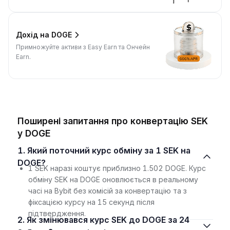
Дохід на DOGE
Примножуйте активи з Easy Earn та Ончейн
Earn.
Поширені запитання про конвертацію SEK
у DOGE
1. Який поточний курс обміну за 1 SEK на
DOGE?
1 SEK наразі коштує приблизно 1.502 DOGE. Курс
обміну SEK на DOGE оновлюється в реальному
часі на Bybit без комісій за конвертацію та з
фіксацією курсу на 15 секунд після
підтвердження.
2. Як змінювався курс SEK до DOGE за 24