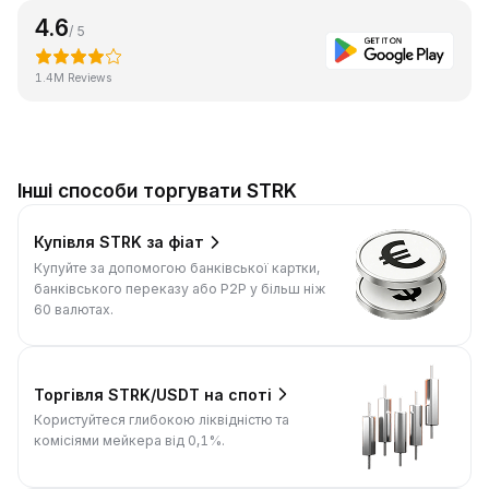
4.6
/ 5
1.4M Reviews
Інші способи торгувати STRK
Купівля STRK за фіат
Купуйте за допомогою банківської картки,
банківського переказу або P2P у більш ніж
60 валютах.
Торгівля STRK/USDT на споті
Користуйтеся глибокою ліквідністю та
комісіями мейкера від 0,1%.