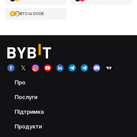
BTC
to
DOGE
Про
Послуги
Підтримка
Продукти