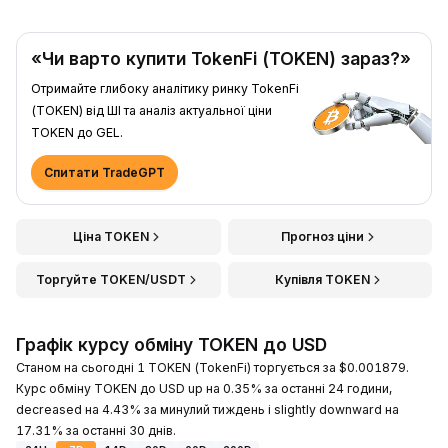
«Чи варто купити TokenFi (TOKEN) зараз?»
Отримайте глибоку аналітику ринку TokenFi
(TOKEN) від ШІ та аналіз актуальної ціни
TOKEN до GEL.
Спитати TradeGPT
Ціна TOKEN
Прогноз ціни
Торгуйте TOKEN/USDT
Купівля TOKEN
Графік курсу обміну TOKEN до USD
Станом на сьогодні 1 TOKEN (TokenFi) торгується за $0.001879.
Курс обміну TOKEN до USD up на 0.35% за останні 24 години,
decreased на 4.43% за минулий тиждень і slightly downward на
17.31% за останні 30 днів.