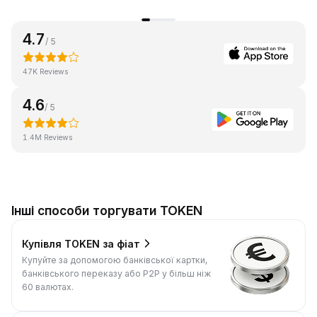
4.7
/ 5
47K Reviews
4.6
/ 5
1.4M Reviews
Інші способи торгувати TOKEN
Купівля TOKEN за фіат
Купуйте за допомогою банківської картки,
банківського переказу або P2P у більш ніж
60 валютах.