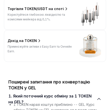
Торгівля TOKEN/USDT на споті
Користуйтеся глибокою ліквідністю та
комісіями мейкера від 0,1%.
Дохід на TOKEN
Примножуйте активи з Easy Earn та Ончейн
Earn.
Поширені запитання про конвертацію
TOKEN у GEL
1. Який поточний курс обміну за 1 TOKEN
на GEL?
1 TOKEN наразі коштує приблизно -- GEL. Курс
обміну TOKEN на GEL оновлюється в реальному