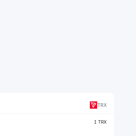
TRX
1 TRX