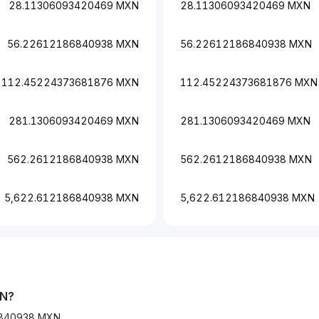
28.11306093420469 MXN
28.11306093420469 MXN
56.22612186840938 MXN
56.22612186840938 MXN
112.45224373681876 MXN
112.45224373681876 MXN
281.1306093420469 MXN
281.1306093420469 MXN
562.2612186840938 MXN
562.2612186840938 MXN
5,622.612186840938 MXN
5,622.612186840938 MXN
N
?
840938 MXN.