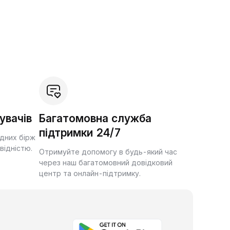
увачів
Багатомовна служба
підтримки 24/7
ідних бірж
квідністю.
Отримуйте допомогу в будь-який час
через наш багатомовний довідковий
центр та онлайн-підтримку.