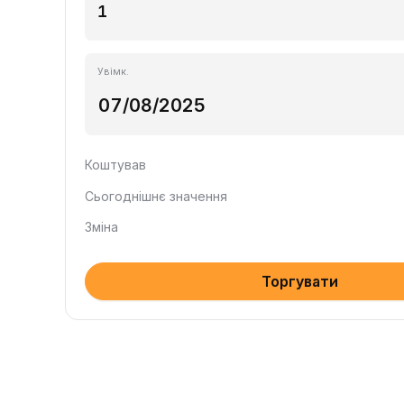
Увімк.
Коштував
Сьогоднішнє значення
Зміна
Торгувати