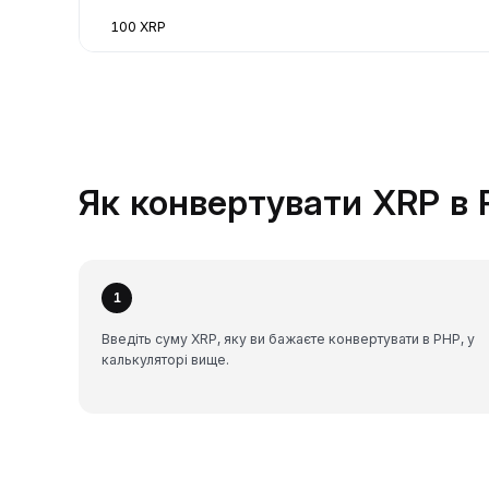
100 XRP
Як конвертувати XRP в 
1
Введіть суму XRP, яку ви бажаєте конвертувати в PHP, у
калькуляторі вище.