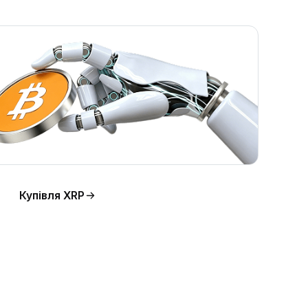
Купівля XRP