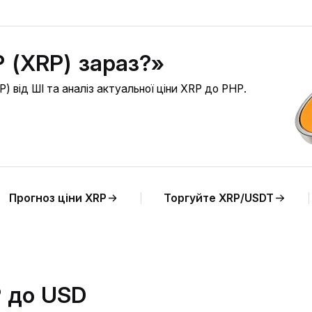
 (XRP) зараз?»
 від ШІ та аналіз актуальної ціни XRP до PHP.
Прогноз ціни XRP
Торгуйте XRP/USDT
P до USD