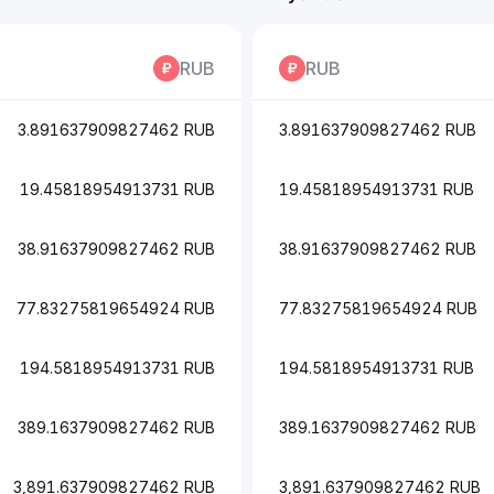
RUB
RUB
3.891637909827462 RUB
3.891637909827462 RUB
19.45818954913731 RUB
19.45818954913731 RUB
38.91637909827462 RUB
38.91637909827462 RUB
77.83275819654924 RUB
77.83275819654924 RUB
194.5818954913731 RUB
194.5818954913731 RUB
389.1637909827462 RUB
389.1637909827462 RUB
3,891.637909827462 RUB
3,891.637909827462 RUB