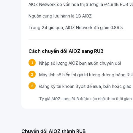
AIOZ Network có vốn hóa thị trường là ₽4.94B RUB v
Nguồn cung lưu hành là 1B AIOZ.
Trong 24 giờ qua, AIOZ Network đã giảm 0.89%.
Cách chuyển đổi AIOZ sang RUB
1
Nhập số lượng AIOZ bạn muốn chuyển đổi
2
Máy tính sẽ hiển thị giá trị tương đương bằng R
3
Đăng ký tài khoản Bybit để mua, bán hoặc giao
Tỷ giá AIOZ sang RUB được cập nhật theo thời gian t
Chuyển đổi AIOZ thành RUB