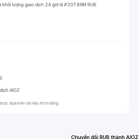
à khối lượng giao dịch 24 giờ là ₽207.89M RUB.
UB
 dịch AIOZ
hực dựa trên dữ liệu thị trường.
Chuyển đổi RUB thành AIOZ