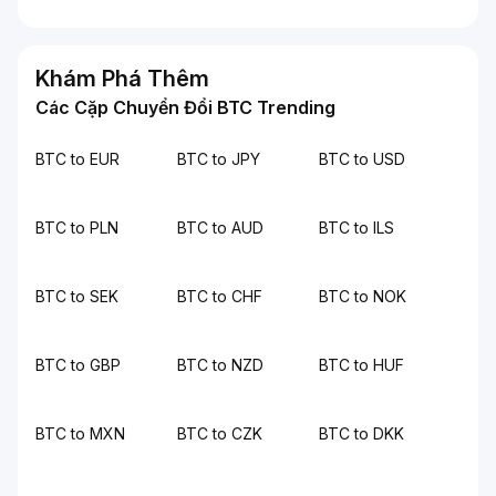
Khám Phá Thêm
Các Cặp Chuyển Đổi BTC Trending
BTC to EUR
BTC to JPY
BTC to USD
BTC to PLN
BTC to AUD
BTC to ILS
BTC to SEK
BTC to CHF
BTC to NOK
BTC to GBP
BTC to NZD
BTC to HUF
BTC to MXN
BTC to CZK
BTC to DKK