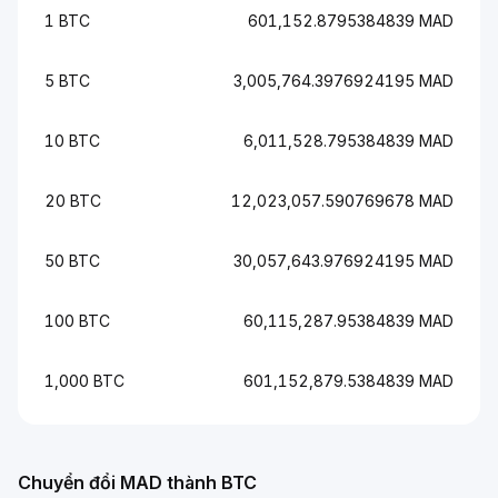
1 BTC
601,152.8795384839 MAD
5 BTC
3,005,764.3976924195 MAD
10 BTC
6,011,528.795384839 MAD
20 BTC
12,023,057.590769678 MAD
50 BTC
30,057,643.976924195 MAD
100 BTC
60,115,287.95384839 MAD
1,000 BTC
601,152,879.5384839 MAD
Chuyển đổi MAD thành BTC