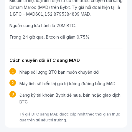
Bitcoin là một loại tiền điện tử có thể được chuyển đổi sang
Dirham Maroc (MAD) trên Bybit. Tỷ giá hối đoái hiện tại là
1 BTC = MAD601,152.8795384839 MAD.
Nguồn cung lưu hành là 20M BTC.
Trong 24 giờ qua, Bitcoin đã giảm 0.75%.
Cách chuyển đổi BTC sang MAD
1
Nhập số lượng BTC bạn muốn chuyển đổi
2
Máy tính sẽ hiển thị giá trị tương đương bằng MAD
3
Đăng ký tài khoản Bybit để mua, bán hoặc giao dịch
BTC
Tỷ giá BTC sang MAD được cập nhật theo thời gian thực
dựa trên dữ liệu thị trường.