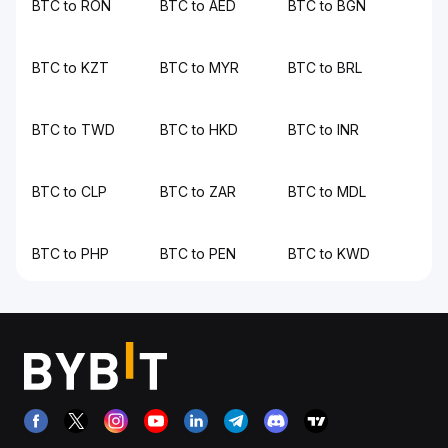
BTC to RON
BTC to AED
BTC to BGN
BTC to KZT
BTC to MYR
BTC to BRL
BTC to TWD
BTC to HKD
BTC to INR
BTC to CLP
BTC to ZAR
BTC to MDL
BTC to PHP
BTC to PEN
BTC to KWD