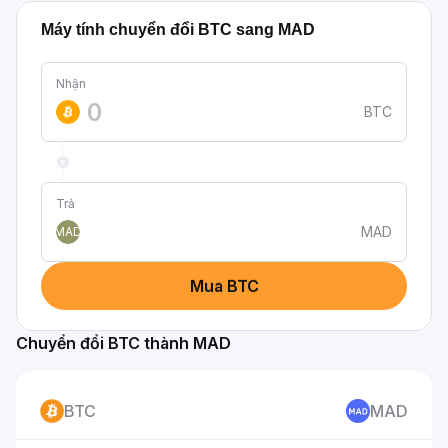
Máy tính chuyển đổi BTC sang MAD
Nhận
BTC
Trả
MAD
MAD
Mua BTC
Chuyển đổi BTC thành MAD
BTC
MAD