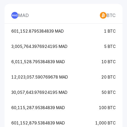
MAD
BTC
601,152.8795384839 MAD
1 BTC
3,005,764.3976924195 MAD
5 BTC
6,011,528.795384839 MAD
10 BTC
12,023,057.590769678 MAD
20 BTC
30,057,643.976924195 MAD
50 BTC
60,115,287.95384839 MAD
100 BTC
601,152,879.5384839 MAD
1,000 BTC