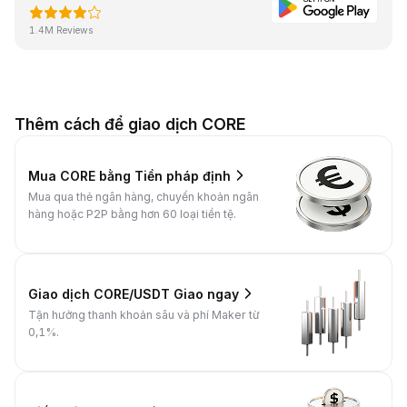
1.4M Reviews
Thêm cách để giao dịch CORE
Mua CORE bằng Tiền pháp định
Mua qua thẻ ngân hàng, chuyển khoản ngân
hàng hoặc P2P bằng hơn 60 loại tiền tệ.
Giao dịch CORE/USDT Giao ngay
Tận hưởng thanh khoản sâu và phí Maker từ
0,1%.