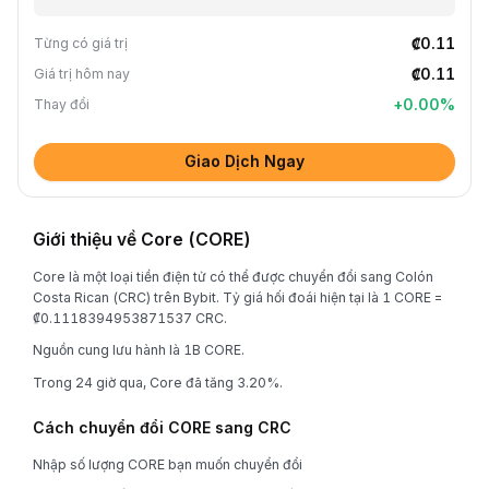
₡0.11
Từng có giá trị
₡0.11
Giá trị hôm nay
+
0.00
%
Thay đổi
Giao Dịch Ngay
Giới thiệu về Core (CORE)
Core là một loại tiền điện tử có thể được chuyển đổi sang Colón
Costa Rican (CRC) trên Bybit. Tỷ giá hối đoái hiện tại là 1 CORE =
₡0.1118394953871537 CRC.
Nguồn cung lưu hành là 1B CORE.
Trong 24 giờ qua, Core đã tăng 3.20%.
Cách chuyển đổi CORE sang CRC
Nhập số lượng CORE bạn muốn chuyển đổi