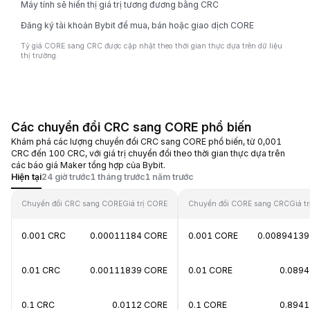
Máy tính sẽ hiển thị giá trị tương đương bằng CRC
Đăng ký tài khoản Bybit để mua, bán hoặc giao dịch CORE
Tỷ giá CORE sang CRC được cập nhật theo thời gian thực dựa trên dữ liệu
thị trường.
Các chuyển đổi CRC sang CORE phổ biến
Khám phá các lượng chuyển đổi CRC sang CORE phổ biến, từ 0,001
CRC đến 100 CRC, với giá trị chuyển đổi theo thời gian thực dựa trên
các báo giá Maker tổng hợp của Bybit.
Hiện tại
24 giờ trước
1 tháng trước
1 năm trước
Chuyển đổi CRC sang CORE
Giá trị CORE
Chuyển đổi CORE sang CRC
Giá t
0.001 CRC
0.00011184 CORE
0.001 CORE
0.00894139
0.01 CRC
0.00111839 CORE
0.01 CORE
0.0894
0.1 CRC
0.0112 CORE
0.1 CORE
0.8941