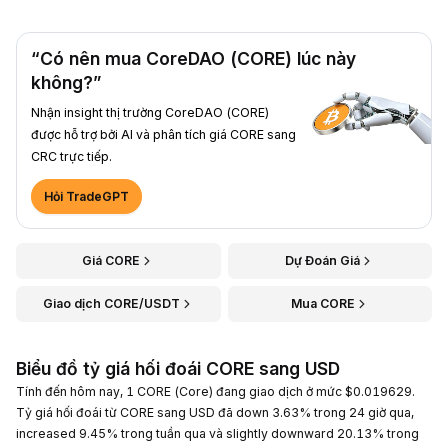
“Có nên mua CoreDAO (CORE) lúc này
không?”
Nhận insight thị trường CoreDAO (CORE)
được hỗ trợ bởi AI và phân tích giá CORE sang
CRC trực tiếp.
Hỏi TradeGPT
Giá CORE
Dự Đoán Giá
Giao dịch CORE/USDT
Mua CORE
Biểu đồ tỷ giá hối đoái CORE sang USD
Tính đến hôm nay, 1 CORE (Core) đang giao dịch ở mức $0.019629.
Tỷ giá hối đoái từ CORE sang USD đã down 3.63% trong 24 giờ qua,
increased 9.45% trong tuần qua và slightly downward 20.13% trong