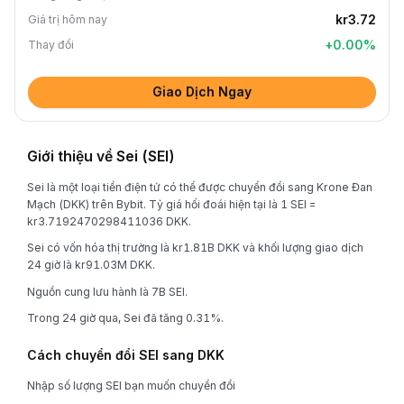
kr3.72
Giá trị hôm nay
+
0.00
%
Thay đổi
Giao Dịch Ngay
Giới thiệu về Sei (SEI)
Sei là một loại tiền điện tử có thể được chuyển đổi sang Krone Đan
Mạch (DKK) trên Bybit. Tỷ giá hối đoái hiện tại là 1 SEI =
kr3.7192470298411036 DKK.
Sei có vốn hóa thị trường là kr1.81B DKK và khối lượng giao dịch
24 giờ là kr91.03M DKK.
Nguồn cung lưu hành là 7B SEI.
Trong 24 giờ qua, Sei đã tăng 0.31%.
Cách chuyển đổi SEI sang DKK
Nhập số lượng SEI bạn muốn chuyển đổi