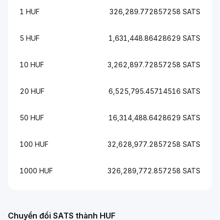
1 HUF
326,289.772857258 SATS
5 HUF
1,631,448.86428629 SATS
10 HUF
3,262,897.72857258 SATS
20 HUF
6,525,795.45714516 SATS
50 HUF
16,314,488.6428629 SATS
100 HUF
32,628,977.2857258 SATS
1000 HUF
326,289,772.857258 SATS
Chuyển đổi SATS thành HUF