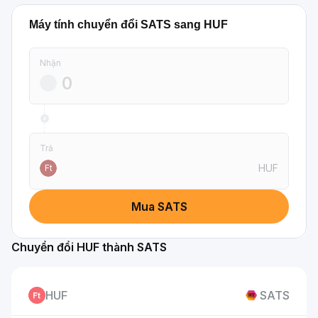
Máy tính chuyển đổi SATS sang HUF
Nhận
Trả
HUF
Ft
Mua SATS
Chuyển đổi HUF thành SATS
HUF
SATS