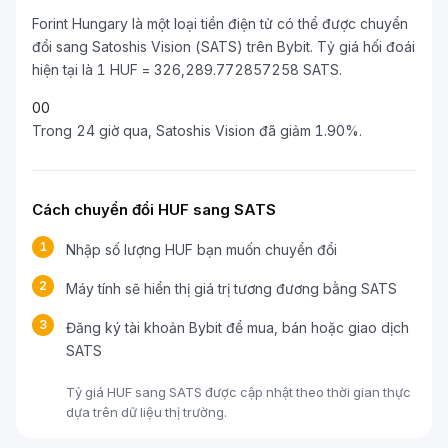
Forint Hungary là một loại tiền điện tử có thể được chuyển
đổi sang Satoshis Vision (SATS) trên Bybit. Tỷ giá hối đoái
hiện tại là 1 HUF = 326,289.772857258 SATS.
0
0
Trong 24 giờ qua, Satoshis Vision đã giảm 1.90%.
Cách chuyển đổi HUF sang SATS
1
Nhập số lượng HUF bạn muốn chuyển đổi
2
Máy tính sẽ hiển thị giá trị tương đương bằng SATS
3
Đăng ký tài khoản Bybit để mua, bán hoặc giao dịch
SATS
Tỷ giá HUF sang SATS được cập nhật theo thời gian thực
dựa trên dữ liệu thị trường.