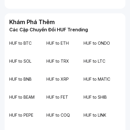
Khám Phá Thêm
Các Cặp Chuyển Đổi HUF Trending
HUF to BTC
HUF to ETH
HUF to ONDO
HUF to SOL
HUF to TRX
HUF to LTC
HUF to BNB
HUF to XRP
HUF to MATIC
HUF to BEAM
HUF to FET
HUF to SHIB
HUF to PEPE
HUF to COQ
HUF to LINK