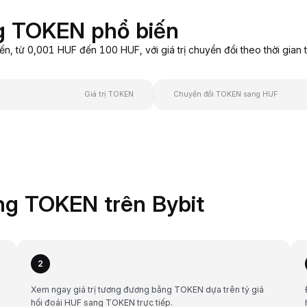
g TOKEN phổ biến
 từ 0,001 HUF đến 100 HUF, với giá trị chuyển đổi theo thời gian t
Giá trị TOKEN
Chuyển đổi TOKEN sang HUF
ng TOKEN trên Bybit
2
Xem ngay giá trị tương đương bằng TOKEN dựa trên tỷ giá
hối đoái HUF sang TOKEN trực tiếp.