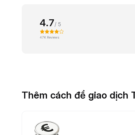
4.7
/ 5
47K Reviews
Thêm cách để giao dịch