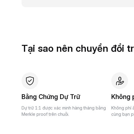
Tại sao nên chuyển đổi t
Bằng Chứng Dự Trữ
Không p
Dự trữ 1:1 được xác minh hàng tháng bằng
Không phí ẩ
Merkle proof trên chuỗi.
cùng bạn ph