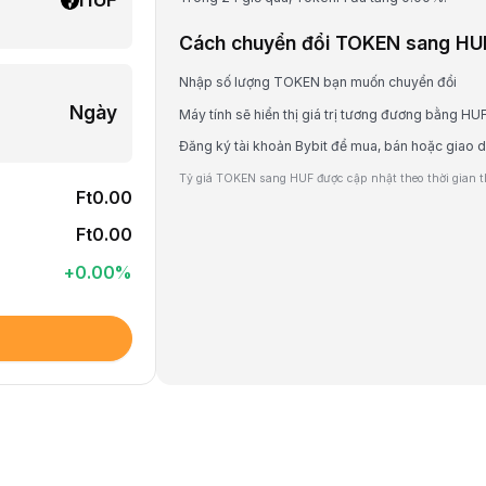
Cách chuyển đổi TOKEN sang HU
Nhập số lượng TOKEN bạn muốn chuyển đổi
Ngày
Máy tính sẽ hiển thị giá trị tương đương bằng HU
Đăng ký tài khoản Bybit để mua, bán hoặc giao
Tỷ giá TOKEN sang HUF được cập nhật theo thời gian th
Ft0.00
Ft0.00
+
0.00
%