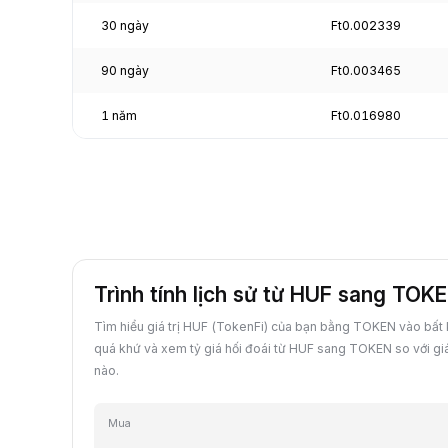
30 ngày
Ft0.002339
90 ngày
Ft0.003465
1 năm
Ft0.016980
Trình tính lịch sử từ HUF sang TOK
Tìm hiểu giá trị HUF (TokenFi) của bạn bằng TOKEN vào bất
quá khứ và xem tỷ giá hối đoái từ HUF sang TOKEN so với giá
nào.
Mua