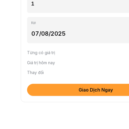
Bật
Từng có giá trị
Giá trị hôm nay
Thay đổi
Giao Dịch Ngay