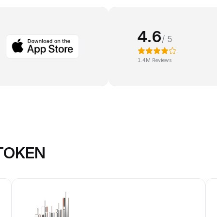
4.6
/ 5
1.4M Reviews
 TOKEN