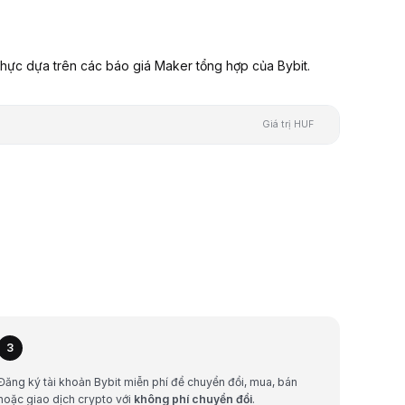
hực dựa trên các báo giá Maker tổng hợp của Bybit.
Giá trị HUF
3
Đăng ký tài khoản Bybit miễn phí để chuyển đổi, mua, bán
hoặc giao dịch crypto với
không phí chuyển đổi
.