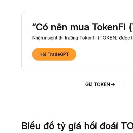
“Có nên mua TokenFi 
Nhận insight thị trường TokenFi (TOKEN) được h
Hỏi TradeGPT
Giá TOKEN
Biểu đồ tỷ giá hối đoái