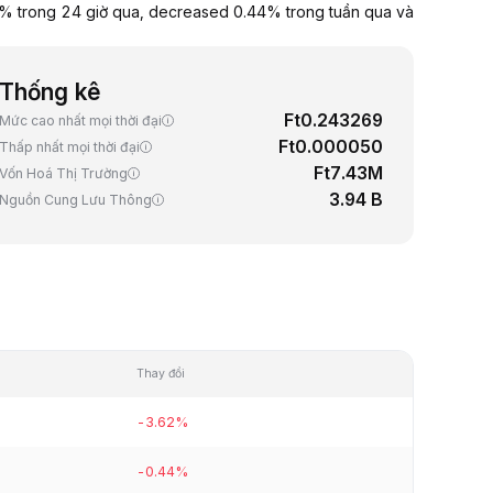
% trong 24 giờ qua, decreased 0.44% trong tuần qua và
Thống kê
Ft0.243269
Mức cao nhất mọi thời đại
Ft0.000050
Thấp nhất mọi thời đại
Ft7.43M
Vốn Hoá Thị Trường
3.94 B
Nguồn Cung Lưu Thông
Thay đổi
-3.62%
-0.44%