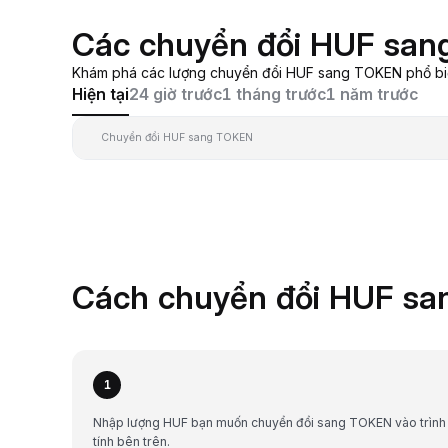
Các chuyển đổi HUF san
Khám phá các lượng chuyển đổi HUF sang TOKEN phổ biến,
Hiện tại
24 giờ trước
1 tháng trước
1 năm trước
Chuyển đổi HUF sang TOKEN
Cách chuyển đổi HUF sa
1
Nhập lượng HUF bạn muốn chuyển đổi sang TOKEN vào trình
tính bên trên.