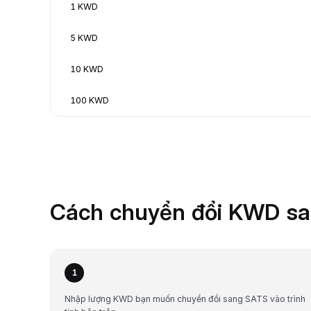
1 KWD
5 KWD
10 KWD
100 KWD
Cách chuyển đổi KWD sa
1
Nhập lượng KWD bạn muốn chuyển đổi sang SATS vào trình