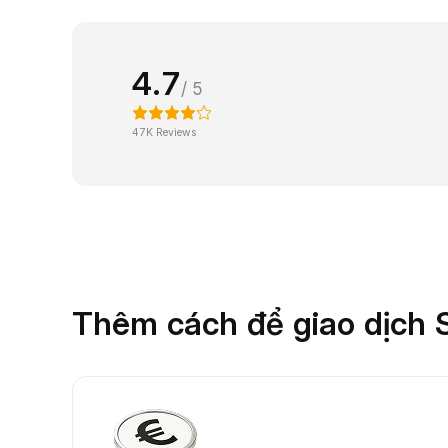
4.7
/ 5
47K Reviews
Thêm cách để giao dịch