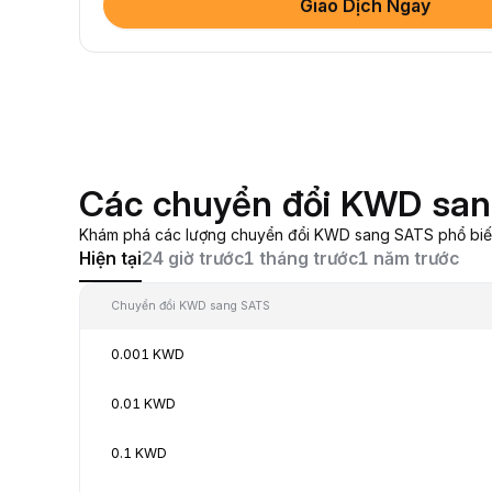
Giao Dịch Ngay
Các chuyển đổi KWD san
Khám phá các lượng chuyển đổi KWD sang SATS phổ biến, 
Hiện tại
24 giờ trước
1 tháng trước
1 năm trước
Chuyển đổi KWD sang SATS
0.001 KWD
0.01 KWD
0.1 KWD