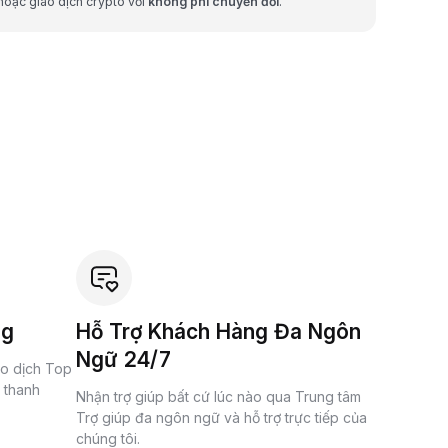
hoặc giao dịch crypto với
không phí chuyển đổi
.
ng
Hỗ Trợ Khách Hàng Đa Ngôn
Ngữ 24/7
ao dịch Top
à thanh
Nhận trợ giúp bất cứ lúc nào qua Trung tâm
Trợ giúp đa ngôn ngữ và hỗ trợ trực tiếp của
chúng tôi.