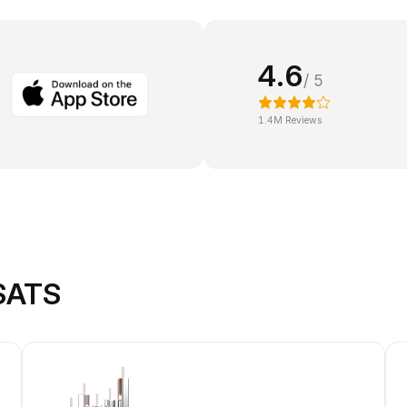
4.6
/ 5
1.4M Reviews
 SATS