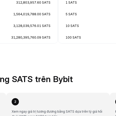
312,803,957.60 SATS
1 SATS
1,564,019,788.00 SATS
5 SATS
3,128,039,576.01 SATS
10 SATS
31,280,395,760.09 SATS
100 SATS
ng SATS trên Bybit
2
Xem ngay giá trị tương đương bằng SATS dựa trên tỷ giá hối