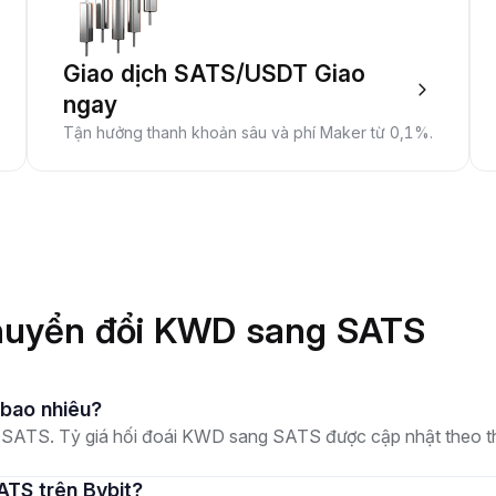
Giao dịch SATS/USDT Giao
ngay
Tận hưởng thanh khoản sâu và phí Maker từ 0,1%.
chuyển đổi KWD sang SATS
à bao nhiêu?
ATS. Tỷ giá hối đoái KWD sang SATS được cập nhật theo thời 
ATS trên Bybit?