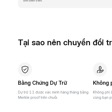
tính bên trên.
Tại sao nên chuyển đổi t
Bằng Chứng Dự Trữ
Không p
Dự trữ 1:1 được xác minh hàng tháng bằng
Không phí ẩ
Merkle proof trên chuỗi.
cùng bạn ph