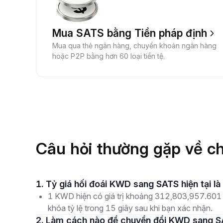
Mua SATS bằng Tiền pháp định
Mua qua thẻ ngân hàng, chuyển khoản ngân hàng
hoặc P2P bằng hơn 60 loại tiền tệ.
Câu hỏi thường gặp về 
1. Tỷ giá hối đoái KWD sang SATS hiện tại l
1 KWD hiện có giá trị khoảng 312,803,957.601 S
khóa tỷ lệ trong 15 giây sau khi bạn xác nhận.
2. Làm cách nào để chuyển đổi KWD sang S