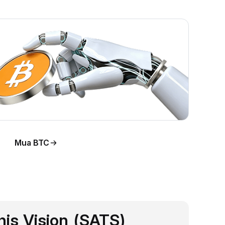
Mua BTC
his Vision (SATS)