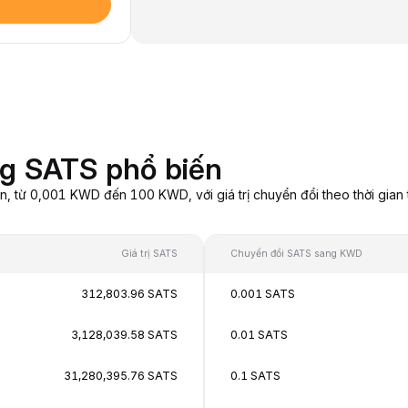
g SATS phổ biến
từ 0,001 KWD đến 100 KWD, với giá trị chuyển đổi theo thời gian t
Giá trị SATS
Chuyển đổi SATS sang KWD
312,803.96 SATS
0.001 SATS
3,128,039.58 SATS
0.01 SATS
31,280,395.76 SATS
0.1 SATS