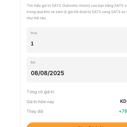
Tìm hiểu giá trị SATS (Satoshis Vision) của bạn bằng SATS 
trong quá khứ và xem tỷ giá hối đoái từ SATS sang SATS so v
như thế nào.
Mua
Bật
Từng có giá trị
KD
Giá trị hôm nay
+
7
Thay đổi