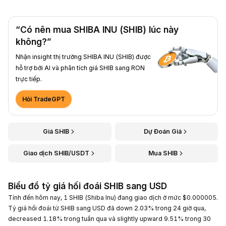
“Có nên mua SHIBA INU (SHIB) lúc này
không?”
Nhận insight thị trường SHIBA INU (SHIB) được
hỗ trợ bởi AI và phân tích giá SHIB sang RON
trực tiếp.
Hỏi TradeGPT
Giá SHIB
Dự Đoán Giá
Giao dịch SHIB/USDT
Mua SHIB
Biểu đồ tỷ giá hối đoái SHIB sang USD
Tính đến hôm nay, 1 SHIB (Shiba Inu) đang giao dịch ở mức $0.000005.
Tỷ giá hối đoái từ SHIB sang USD đã down 2.03% trong 24 giờ qua,
decreased 1.18% trong tuần qua và slightly upward 9.51% trong 30