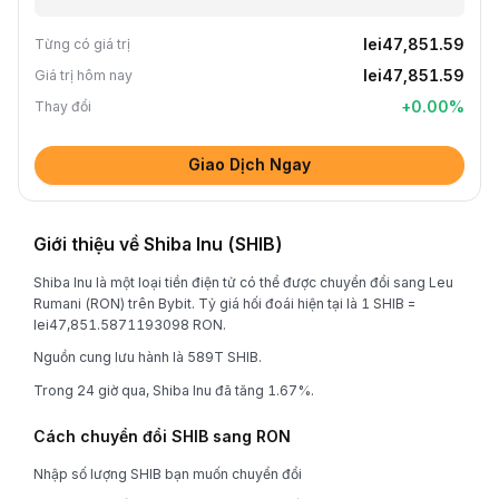
lei47,851.59
Từng có giá trị
lei47,851.59
Giá trị hôm nay
+
0.00
%
Thay đổi
Giao Dịch Ngay
Giới thiệu về Shiba Inu (SHIB)
Shiba Inu là một loại tiền điện tử có thể được chuyển đổi sang Leu
Rumani (RON) trên Bybit. Tỷ giá hối đoái hiện tại là 1 SHIB =
lei47,851.5871193098 RON.
Nguồn cung lưu hành là 589T SHIB.
Trong 24 giờ qua, Shiba Inu đã tăng 1.67%.
Cách chuyển đổi SHIB sang RON
Nhập số lượng SHIB bạn muốn chuyển đổi