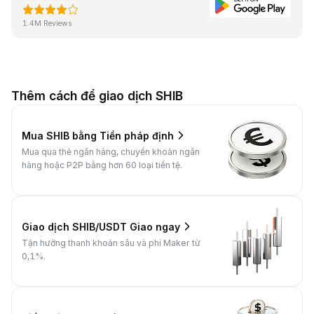
1.4M Reviews
Thêm cách để giao dịch SHIB
Mua SHIB bằng Tiền pháp định
Mua qua thẻ ngân hàng, chuyển khoản ngân
hàng hoặc P2P bằng hơn 60 loại tiền tệ.
Giao dịch SHIB/USDT Giao ngay
Tận hưởng thanh khoản sâu và phí Maker từ
0,1%.