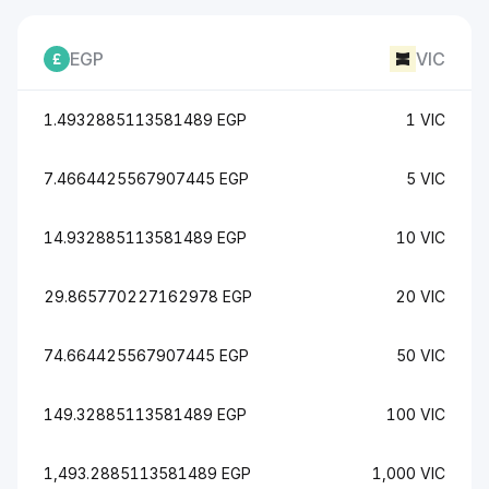
EGP
VIC
1.4932885113581489 EGP
1 VIC
7.4664425567907445 EGP
5 VIC
14.932885113581489 EGP
10 VIC
29.865770227162978 EGP
20 VIC
74.664425567907445 EGP
50 VIC
149.32885113581489 EGP
100 VIC
1,493.2885113581489 EGP
1,000 VIC