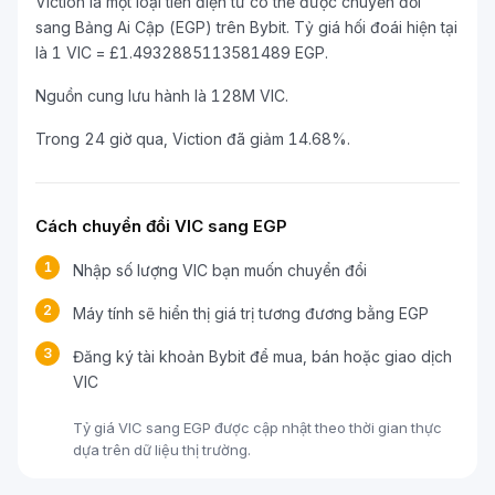
Viction là một loại tiền điện tử có thể được chuyển đổi
sang Bảng Ai Cập (EGP) trên Bybit. Tỷ giá hối đoái hiện tại
là 1 VIC = £1.4932885113581489 EGP.
Nguồn cung lưu hành là 128M VIC.
Trong 24 giờ qua, Viction đã giảm 14.68%.
Cách chuyển đổi VIC sang EGP
1
Nhập số lượng VIC bạn muốn chuyển đổi
2
Máy tính sẽ hiển thị giá trị tương đương bằng EGP
3
Đăng ký tài khoản Bybit để mua, bán hoặc giao dịch
VIC
Tỷ giá VIC sang EGP được cập nhật theo thời gian thực
dựa trên dữ liệu thị trường.