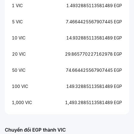
1 VIC
1.4932885113581489 EGP
5 VIC
7.4664425567907445 EGP
10 VIC
14.932885113581489 EGP
20 VIC
29.865770227162978 EGP
50 VIC
74.664425567907445 EGP
100 VIC
149.32885113581489 EGP
1,000 VIC
1,493.2885113581489 EGP
Chuyển đổi EGP thành VIC