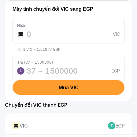
Máy tính chuyển đổi VIC sang EGP
Nhận
VIC
1 VIC ≈ 1.51977 EGP
Trả (37 ~ 1500000)
EGP
£
Mua VIC
Chuyển đổi VIC thành EGP
VIC
EGP