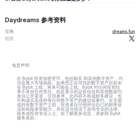
Daydreams 参考资料
官网
dreams.fun
社区
免责声明
在 Bybit 投资加密货币，包括购买 和其他数字资产，均
涉及重大市场风险。如果您正在寻找的数字资产目前未
在 Bybit 上线，将来可能会上线。Bybit 对任何投资结
果不承担任何责任。此处显示的定价信息和其他数据均
来自公开渠道，仅供参考。此内容不构成财务建议，也
不构成买卖或持有任何数字资产的建议或要约。在交易
或持有数字资产之前，投资者应仔细评估自己的财务状
况和风险承受能力，并在适当情况下咨询专业的法律、
税务或投资专业人士。欲了解更多信息，请参阅 Bybit
服务条款。