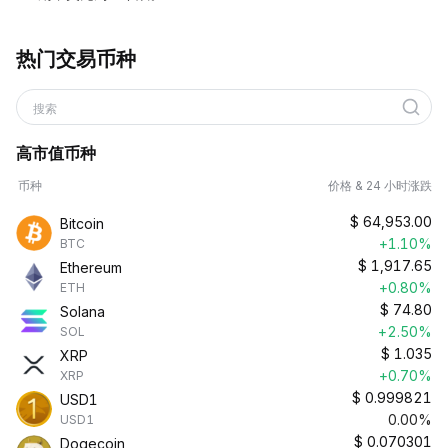
热门交易币种
搜索
高市值币种
币种
价格 & 24 小时涨跌
$
64,953.00
Bitcoin
+1.10%
BTC
$
1,917.65
Ethereum
+0.80%
ETH
$
74.80
Solana
+2.50%
SOL
$
1.035
XRP
+0.70%
XRP
$
0.999821
USD1
0.00%
USD1
$
0.070301
Dogecoin