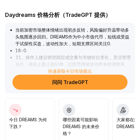
Daydreams 价格分析（TradeGPT 提供）
当前加密市场整体情绪出现初步反转，风险偏好升温带动多
头氛围逐步回归。DREAMS作为中小市值代币，短线或受益
于试探性买盘，波动性加大，短期支撑区间关注0
.
18-0
.
21。操作上建议密切跟踪成交量与关键价位变化，灵活管理
仓位，强化止盈止损纪律，以防范情绪波动带来的调整风
险。
.
快速获取今日市场观点
问问 TradeGPT
今日 DREAMS 为何
哪些因素可能影响
大家都在怎
下跌？
DREAMS 的未来价
DREAMS？
格？