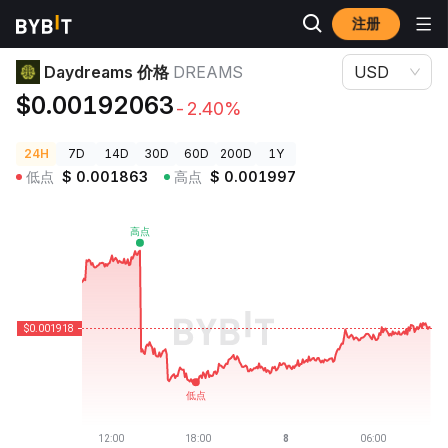
注册
加密货币价格
Daydreams 价格 DREAMS
Daydreams 价格
DREAMS
USD
$0.00192063
-2.40%
24H
7D
14D
30D
60D
200D
1Y
低点
$
0.001863
高点
$
0.001997