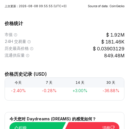
上次更新：2026-08-08 09:55:55
(UTC+0)
Source of data: CoinGecko
价格统计
市值
1.92M
24H 交易量
181.46K
历史最高价格
0.03903129
流通供应量
849.48M
价格历史记录 (USD)
今天
7 天
14 天
30 天
-2.40%
-0.28%
+3.00%
-36.88%
今天您对 Daydreams (DREAMS) 的感觉如何？
积极
消极