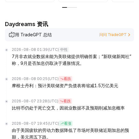
Daydreams 资讯
用 TradeGPT 总结
问问 TradeGPT
2026-08-08 01:39
(UTC)
中性
7月非农就业数据未能为美联储提供明确答案；“新联储新闻社”
称，9月是否加息仍取决于通胀情况。
2026-08-08 00:25
(UTC)
看跌
摩根士丹利：预计美联储资产负债表将缩减1.5万亿美元
2026-08-07 23:28
(UTC)
看跌
比特币仍处于死亡交叉，因就业数据不及预期削减加息概率
2026-08-07 19:45
(UTC)
看涨
由于美国疲软的劳动力数据降低了市场对美联储近期加息的预
期，美元周五下跌。