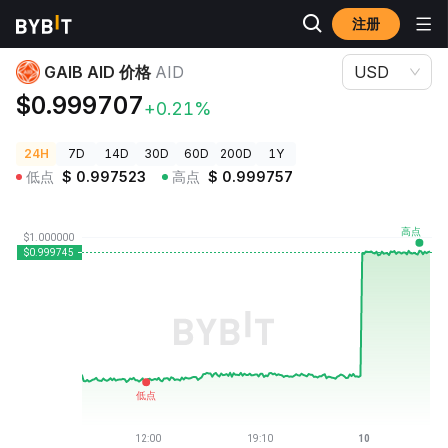
注册
加密货币价格
GAIB AID 价格 AID
GAIB AID 价格
AID
USD
$0.999707
+0.21%
24H
7D
14D
30D
60D
200D
1Y
低点
$
0.997523
高点
$
0.999757