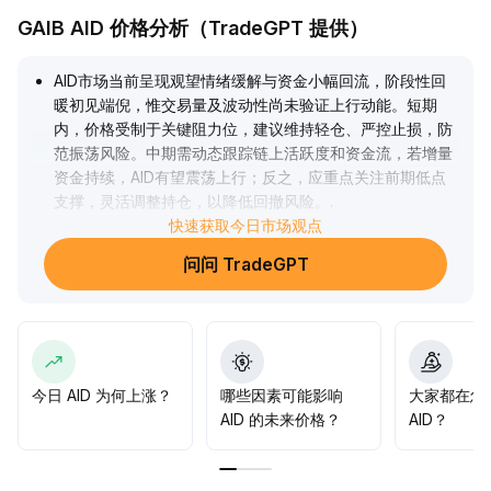
GAIB AID 价格分析（TradeGPT 提供）
AID市场当前呈现观望情绪缓解与资金小幅回流，阶段性回
暖初见端倪，惟交易量及波动性尚未验证上行动能。短期
内，价格受制于关键阻力位，建议维持轻仓、严控止损，防
范振荡风险。中期需动态跟踪链上活跃度和资金流，若增量
资金持续，AID有望震荡上行；反之，应重点关注前期低点
支撑，灵活调整持仓，以降低回撤风险。
.
快速获取今日市场观点
问问 TradeGPT
今日 AID 为何上涨？
哪些因素可能影响
大家都在怎
AID 的未来价格？
AID？