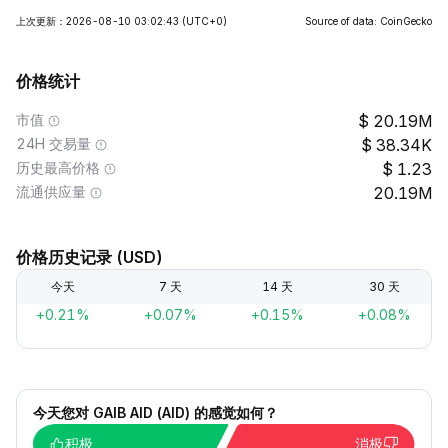
上次更新：2026-08-10 03:02:43
(UTC+0)
Source of data: CoinGecko
价格统计
市值
20.19M
24H 交易量
38.34K
历史最高价格
1.23
流通供应量
20.19M
价格历史记录 (USD)
今天
7 天
14 天
30 天
+0.21%
+0.07%
+0.15%
+0.08%
今天您对 GAIB AID (AID) 的感觉如何？
积极
消极