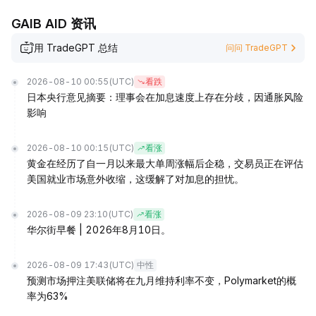
GAIB AID 资讯
用 TradeGPT 总结
问问 TradeGPT
2026-08-10 00:55
(UTC)
看跌
日本央行意见摘要：理事会在加息速度上存在分歧，因通胀风险
影响
2026-08-10 00:15
(UTC)
看涨
黄金在经历了自一月以来最大单周涨幅后企稳，交易员正在评估
美国就业市场意外收缩，这缓解了对加息的担忧。
2026-08-09 23:10
(UTC)
看涨
华尔街早餐 | 2026年8月10日。
2026-08-09 17:43
(UTC)
中性
预测市场押注美联储将在九月维持利率不变，Polymarket的概
率为63%