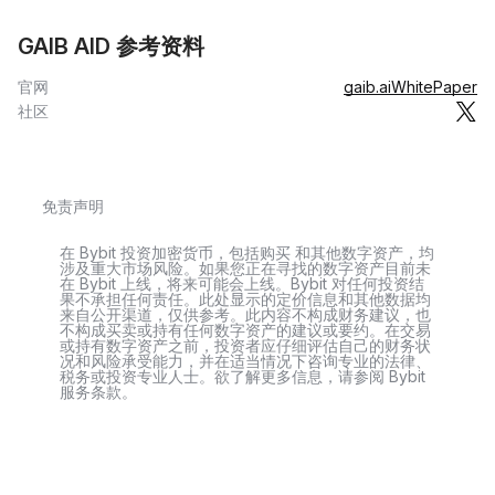
GAIB AID 参考资料
官网
gaib.ai
WhitePaper
社区
免责声明
在 Bybit 投资加密货币，包括购买 和其他数字资产，均
涉及重大市场风险。如果您正在寻找的数字资产目前未
在 Bybit 上线，将来可能会上线。Bybit 对任何投资结
果不承担任何责任。此处显示的定价信息和其他数据均
来自公开渠道，仅供参考。此内容不构成财务建议，也
不构成买卖或持有任何数字资产的建议或要约。在交易
或持有数字资产之前，投资者应仔细评估自己的财务状
况和风险承受能力，并在适当情况下咨询专业的法律、
税务或投资专业人士。欲了解更多信息，请参阅 Bybit
服务条款。