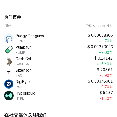
热门币种
币种
价格 & 24 小时涨跌
$
0.00658366
Pudgy Penguins
+4.70%
PENGU
$
0.00270093
Pump.fun
+9.60%
PUMP
$
0.14142
Cash Cat
+16.40%
CASHCAT
$
203.61
Bittensor
-0.90%
TAO
$
0.00376961
DigiByte
-0.70%
DGB
$
54.37
Hyperliquid
-1.40%
HYPE
在社交媒体关注我们