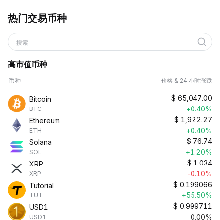
热门交易币种
搜索
高市值币种
币种
价格 & 24 小时涨跌
$
65,047.00
Bitcoin
+0.40%
BTC
$
1,922.27
Ethereum
+0.40%
ETH
$
76.74
Solana
+1.20%
SOL
$
1.034
XRP
-0.10%
XRP
$
0.199066
Tutorial
+55.50%
TUT
$
0.999711
USD1
0.00%
USD1