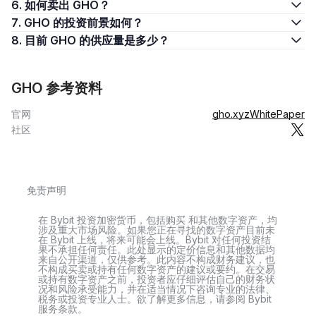
6. 如何卖出 GHO？
7. GHO 的投资前景如何？
8. 目前 GHO 的供应量是多少？
GHO 参考资料
官网
gho.xyz
WhitePaper
社区
免责声明
在 Bybit 投资加密货币，包括购买 和其他数字资产，均
涉及重大市场风险。如果您正在寻找的数字资产目前未
在 Bybit 上线，将来可能会上线。Bybit 对任何投资结
果不承担任何责任。此处显示的定价信息和其他数据均
来自公开渠道，仅供参考。此内容不构成财务建议，也
不构成买卖或持有任何数字资产的建议或要约。在交易
或持有数字资产之前，投资者应仔细评估自己的财务状
况和风险承受能力，并在适当情况下咨询专业的法律、
税务或投资专业人士。欲了解更多信息，请参阅 Bybit
服务条款。