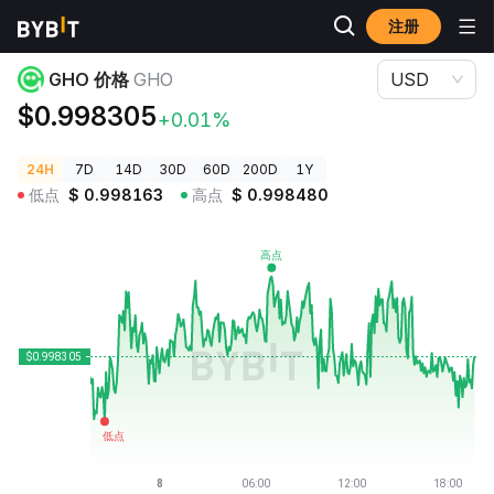
注册
加密货币价格
GHO 价格 GHO
GHO 价格
GHO
USD
$0.998305
+0.01%
24H
7D
14D
30D
60D
200D
1Y
低点
$
0.998163
高点
$
0.998480