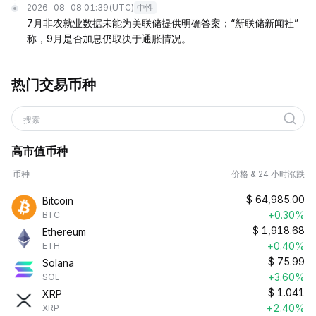
2026-08-08 01:39
(UTC)
中性
7月非农就业数据未能为美联储提供明确答案；“新联储新闻社”
称，9月是否加息仍取决于通胀情况。
热门交易币种
搜索
高市值币种
币种
价格 & 24 小时涨跌
$
64,985.00
Bitcoin
+0.30%
BTC
$
1,918.68
Ethereum
+0.40%
ETH
$
75.99
Solana
+3.60%
SOL
$
1.041
XRP
+2.40%
XRP