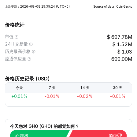
上次更新：2026-08-08 19:39:24
(UTC+0)
Source of data: CoinGecko
价格统计
市值
697.78M
24H 交易量
1.52M
历史最高价格
1.03
流通供应量
699.00M
价格历史记录 (USD)
今天
7 天
14 天
30 天
+0.01%
-0.01%
-0.02%
-0.01%
今天您对 GHO (GHO) 的感觉如何？
积极
消极