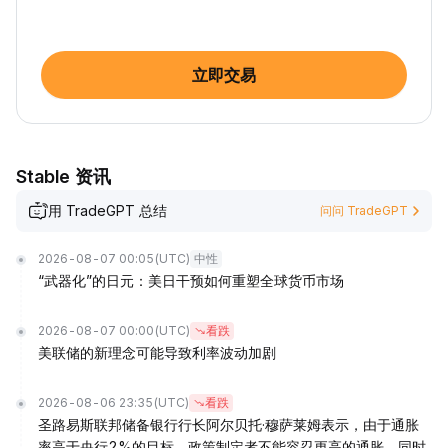
立即交易
​​Stable 资讯
用 TradeGPT 总结
问问 TradeGPT
2026-08-07 00:05
(UTC)
中性
“武器化”的日元：美日干预如何重塑全球货币市场
2026-08-07 00:00
(UTC)
看跌
美联储的新理念可能导致利率波动加剧
2026-08-06 23:35
(UTC)
看跌
圣路易斯联邦储备银行行长阿尔贝托·穆萨莱姆表示，由于通胀
率高于央行2%的目标，政策制定者不能容忍更高的通胀，同时