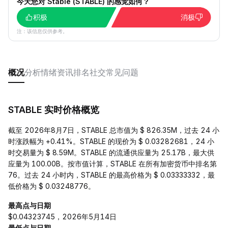
今天您对 ​​Stable (STABLE) 的感觉如何？
积极
消极
注：该信息仅供参考。
概况
分析
情绪
资讯
排名
社交
常见问题
STABLE 实时价格概览
截至 2026年8月7日，STABLE 总市值为 $ 826.35M，过去 24 小
时涨跌幅为 +0.41%。STABLE 的现价为 $ 0.03282681，24 小
时交易量为 $ 8.59M。STABLE 的流通供应量为 25.17B，最大供
应量为 100.00B。按市值计算，STABLE 在所有加密货币中排名第
76。过去 24 小时内，STABLE 的最高价格为 $ 0.03333332，最
低价格为 $ 0.03248776。
最高点与日期
$0.04323745，2026年5月14日
最低点与日期