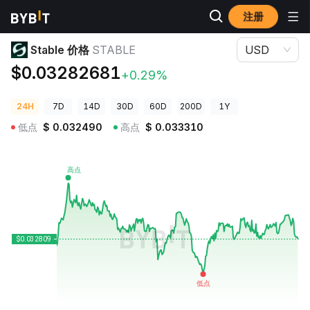
注册
加密货币价格
​​Stable 价格 STABLE
​​Stable 价格
STABLE
USD
$0.03282681
+0.29%
24H
7D
14D
30D
60D
200D
1Y
低点
$
0.032490
高点
$
0.033310