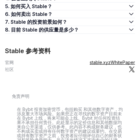
5. 如何买入 ​​Stable？
6. 如何卖出 ​​Stable？
7. ​​Stable 的投资前景如何？
8. 目前 ​​Stable 的供应量是多少？
​​Stable 参考资料
官网
stable.xyz
WhitePaper
社区
免责声明
在 Bybit 投资加密货币，包括购买 和其他数字资产，均
涉及重大市场风险。如果您正在寻找的数字资产目前未
在 Bybit 上线，将来可能会上线。Bybit 对任何投资结
果不承担任何责任。此处显示的定价信息和其他数据均
来自公开渠道，仅供参考。此内容不构成财务建议，也
不构成买卖或持有任何数字资产的建议或要约。在交易
或持有数字资产之前，投资者应仔细评估自己的财务状
况和风险承受能力，并在适当情况下咨询专业的法律、