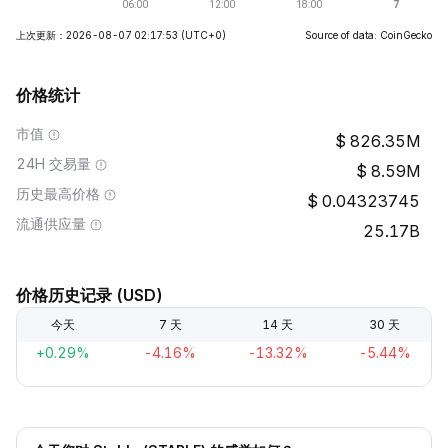
上次更新：2026-08-07 02:17:53
(UTC+0)
Source of data: CoinGecko
价格统计
市值
826.35M
24H 交易量
8.59M
历史最高价格
0.04323745
流通供应量
25.17B
价格历史记录 (USD)
今天
7 天
14 天
30 天
+0.29%
-4.16%
-13.32%
-5.44%