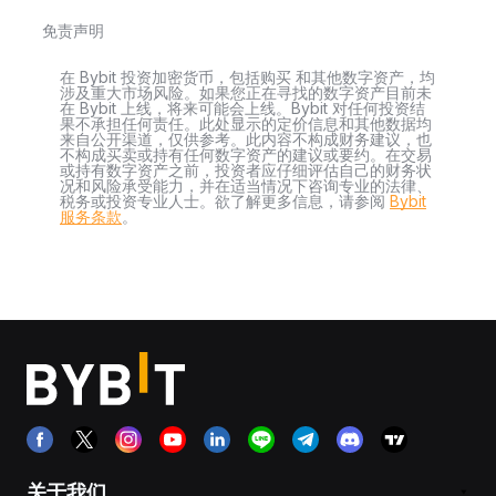
免责声明
在 Bybit 投资加密货币，包括购买 和其他数字资产，均
涉及重大市场风险。如果您正在寻找的数字资产目前未
在 Bybit 上线，将来可能会上线。Bybit 对任何投资结
果不承担任何责任。此处显示的定价信息和其他数据均
来自公开渠道，仅供参考。此内容不构成财务建议，也
不构成买卖或持有任何数字资产的建议或要约。在交易
或持有数字资产之前，投资者应仔细评估自己的财务状
况和风险承受能力，并在适当情况下咨询专业的法律、
税务或投资专业人士。欲了解更多信息，请参阅
Bybit
服务条款
。
关于我们