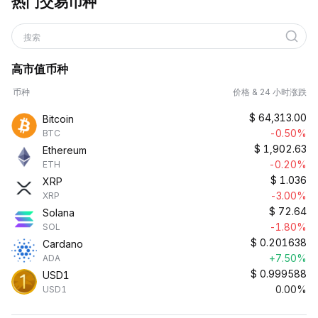
热门交易币种
搜索
高市值币种
币种
价格 & 24 小时涨跌
$
64,313.00
Bitcoin
-0.50%
BTC
$
1,902.63
Ethereum
-0.20%
ETH
$
1.036
XRP
-3.00%
XRP
$
72.64
Solana
-1.80%
SOL
$
0.201638
Cardano
+7.50%
ADA
$
0.999588
USD1
0.00%
USD1