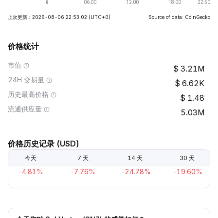
上次更新：2026-08-06 22:53:02
(UTC+0)
Source of data: CoinGecko
价格统计
市值
3.21M
24H 交易量
6.62K
历史最高价格
1.48
流通供应量
5.03M
价格历史记录 (USD)
今天
7 天
14 天
30 天
-4.81%
-7.76%
-24.78%
-19.60%