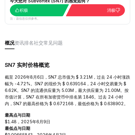
今天您对 SubVortex (SN7) 的感觉如何？
积极
消极
注：该信息仅供参考。
概况
资讯
排名
社交
常见问题
SN7 实时价格概览
截至 2026年8月6日，SN7 总市值为 $ 3.21M，过去 24 小时涨跌
幅为 -4.72%。SN7 的现价为 $ 0.639164，24 小时交易量为 $
6.62K。SN7 的流通供应量为 5.03M，最大供应量为 21.00M。按
市值计算，SN7 在所有加密货币中排名第 1846。过去 24 小时
内，SN7 的最高价格为 $ 0.672168，最低价格为 $ 0.638902。
最高点与日期
$1.48，2025年6月9日
最低点与日期
$0.00665843，2026年4月3日