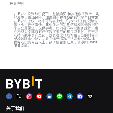
免责声明
在 Bybit 投资加密货币，包括购买 和其他数字资产，均
涉及重大市场风险。如果您正在寻找的数字资产目前未
在 Bybit 上线，将来可能会上线。Bybit 对任何投资结
果不承担任何责任。此处显示的定价信息和其他数据均
来自公开渠道，仅供参考。此内容不构成财务建议，也
不构成买卖或持有任何数字资产的建议或要约。在交易
或持有数字资产之前，投资者应仔细评估自己的财务状
况和风险承受能力，并在适当情况下咨询专业的法律、
税务或投资专业人士。欲了解更多信息，请参阅 Bybit
服务条款。
关于我们