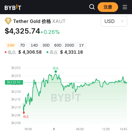
注册
加密货币价格
Tether Gold 价格 XAUT
Tether Gold 价格
XAUT
USD
$4,325.74
+0.26%
24H
7D
14D
30D
60D
200D
1Y
低点
$
4,306.58
高点
$
4,331.18