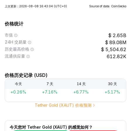
上次更新：2026-08-08 16:43:04
(UTC+0)
Source of data: CoinGecko
价格统计
市值
2.65B
24H 交易量
89.08M
历史最高价格
5,504.62
流通供应量
612.82K
价格历史记录 (USD)
今天
7 天
14 天
30 天
+0.26%
+7.16%
+6.77%
+5.17%
Tether Gold (XAUT) 价格预测
今天您对 Tether Gold (XAUT) 的感觉如何？