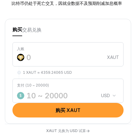
比特币仍处于死亡交叉，因就业数据不及预期削减加息概率
交易
兑换
购买
入账
XAUT
1 XAUT ≈ 4359.24065 USD
支付 (10 ~ 20000)
USD
$
购买 XAUT
→
XAUT 兑换为 USD 试算