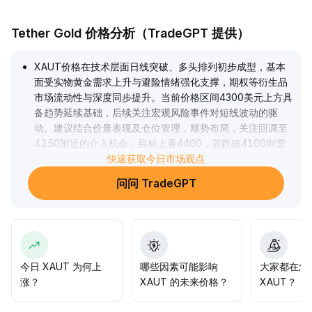
Tether Gold 价格分析（TradeGPT 提供）
XAUT价格在技术层面日线突破、多头排列初步成型，基本
面受实物黄金需求上升与避险情绪强化支撑，期权等衍生品
市场流动性与深度同步提升。当前价格区间4300美元上方具
备趋势延续基础，后续关注宏观风险事件对短线波动的驱
动。建议结合价量表现及仓位管理，顺势布局，关注回调至
4250附近的介入机会，目标上看4400，若跌破4100则需
调整策略。
.
快速获取今日市场观点
问问 TradeGPT
今日 XAUT 为何上
哪些因素可能影响
大家都在怎
涨？
XAUT 的未来价格？
XAUT？