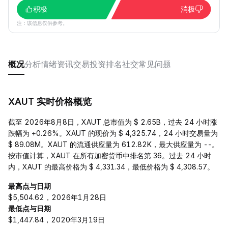
积极
消极
注：该信息仅供参考。
概况
分析
情绪
资讯
交易
投资
排名
社交
常见问题
XAUT 实时价格概览
截至 2026年8月8日，XAUT 总市值为 $ 2.65B，过去 24 小时涨
跌幅为 +0.26%。XAUT 的现价为 $ 4,325.74，24 小时交易量为
$ 89.08M。XAUT 的流通供应量为 612.82K，最大供应量为 --。
按市值计算，XAUT 在所有加密货币中排名第 36。过去 24 小时
内，XAUT 的最高价格为 $ 4,331.34，最低价格为 $ 4,308.57。
最高点与日期
$5,504.62，2026年1月28日
最低点与日期
$1,447.84，2020年3月19日