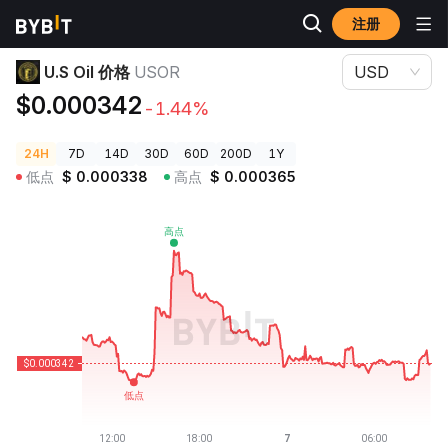
注册
加密货币价格
U.S Oil 价格 USOR
U.S Oil 价格
USOR
USD
$0.000342
-1.44%
24H
7D
14D
30D
60D
200D
1Y
低点
$
0.000338
高点
$
0.000365