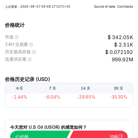
上次更新：2026-08-07 09:48:17
(UTC+0)
Source of data: CoinGecko
价格统计
市值
342.05K
24H 交易量
2.51K
历史最高价格
0.072192
流通供应量
999.92M
价格历史记录 (USD)
今天
7 天
14 天
30 天
-1.44%
-6.04%
-29.65%
-35.30%
今天您对 U.S Oil (USOR) 的感觉如何？
积极
消极