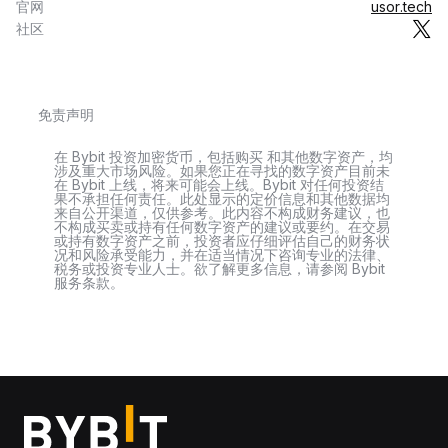
官网
usor.tech
社区
免责声明
在 Bybit 投资加密货币，包括购买 和其他数字资产，均
涉及重大市场风险。如果您正在寻找的数字资产目前未
在 Bybit 上线，将来可能会上线。Bybit 对任何投资结
果不承担任何责任。此处显示的定价信息和其他数据均
来自公开渠道，仅供参考。此内容不构成财务建议，也
不构成买卖或持有任何数字资产的建议或要约。在交易
或持有数字资产之前，投资者应仔细评估自己的财务状
况和风险承受能力，并在适当情况下咨询专业的法律、
税务或投资专业人士。欲了解更多信息，请参阅 Bybit
服务条款。