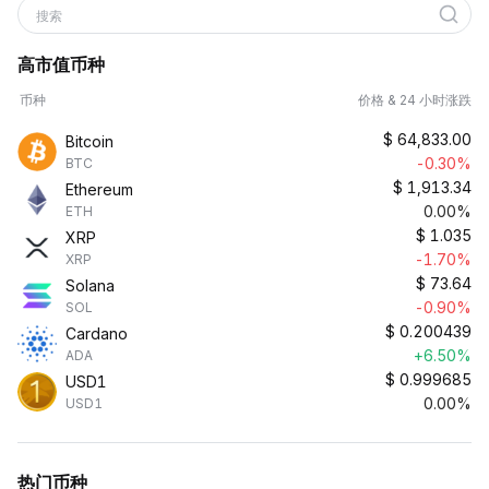
搜索
高市值币种
币种
价格 & 24 小时涨跌
$
64,833.00
Bitcoin
-0.30%
BTC
$
1,913.34
Ethereum
0.00%
ETH
$
1.035
XRP
-1.70%
XRP
$
73.64
Solana
-0.90%
SOL
$
0.200439
Cardano
+6.50%
ADA
$
0.999685
USD1
0.00%
USD1
热门币种